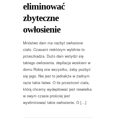
eliminować
zbyteczne
owłosienie
Mnóstwo dam ma nazbyt owłosione
ciało. Czasami niektórym wybitnie to
przeszkadza. Dużo dam wstydzi się
takiego owłosienia. depilacja woskiem w
domu Robią one wszystko, żeby pozbyć
się jego. Nie jest to jednakże w żadnym
razie takie łatwe. O ile przestrzeń ciała,
którą chcemy wydepilować jest niewielka
w owym czasie prościej jest
wyeliminować takie owłosienie. O […]