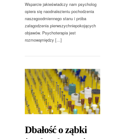
Wsparcie jakieświadczy nam psycholog
opiera się naodnalezieniu pochodzenia
naszegoodmiennego stanu i próba
załagodzenia pierwszychniepokojących
objawów. Psychoterapia jest
rozmowąmiędzy […]
Dbałość o ząbki