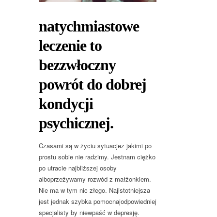
natychmiastowe
leczenie to
bezzwłoczny
powrót do dobrej
kondycji
psychicznej.
Czasami są w życiu sytuacjez jakimi po
prostu sobie nie radzimy. Jestnam ciężko
po utracie najbliższej osoby
alboprzeżywamy rozwód z małżonkiem.
Nie ma w tym nic złego. Najistotniejsza
jest jednak szybka pomocnajodpowiedniej
specjalisty by niewpaść w depresję.