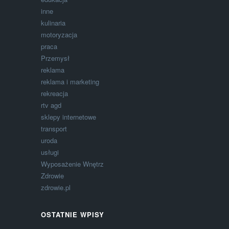
inne
kulinaria
motoryzacja
praca
Przemysł
reklama
reklama i marketing
rekreacja
rtv agd
sklepy internetowe
transport
uroda
usługi
Wyposażenie Wnętrz
Zdrowie
zdrowie.pl
OSTATNIE WPISY