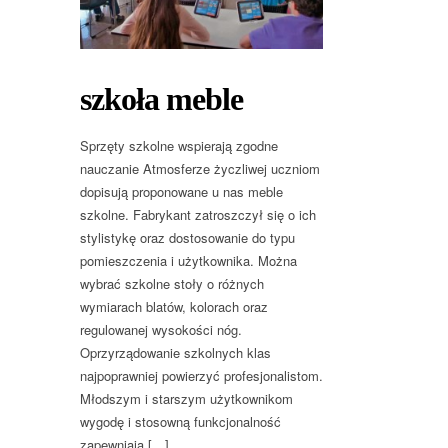
szkoła meble
Sprzęty szkolne wspierają zgodne
nauczanie Atmosferze życzliwej uczniom
dopisują proponowane u nas meble
szkolne. Fabrykant zatroszczył się o ich
stylistykę oraz dostosowanie do typu
pomieszczenia i użytkownika. Można
wybrać szkolne stoły o różnych
wymiarach blatów, kolorach oraz
regulowanej wysokości nóg.
Oprzyrządowanie szkolnych klas
najpoprawniej powierzyć profesjonalistom.
Młodszym i starszym użytkownikom
wygodę i stosowną funkcjonalność
zapewniają […]