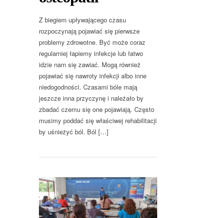
Z biegiem upływającego czasu
rozpoczynają pojawiać się pierwsze
problemy zdrowotne. Być może coraz
regularniej łapiemy infekcje lub łatwo
idzie nam się zawiać. Mogą również
pojawiać się nawroty infekcji albo inne
niedogodności. Czasami bóle mają
jeszcze inna przyczynę i należało by
zbadać czemu się one pojawiają. Często
musimy poddać się właściwej rehabilitacji
by uśnieżyć ból. Ból […]