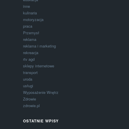
inne
kulinaria
motoryzacja
praca
Przemysł
reklama
reklama i marketing
rekreacja
rtv agd
sklepy internetowe
transport
uroda
usługi
Wyposażenie Wnętrz
Zdrowie
zdrowie.pl
OSTATNIE WPISY