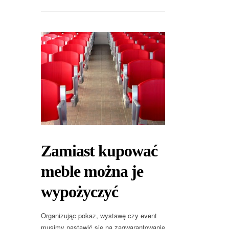
Zamiast kupować
meble można je
wypożyczyć
Organizując pokaz, wystawę czy event
musimy nastawić się na zagwarantowanie