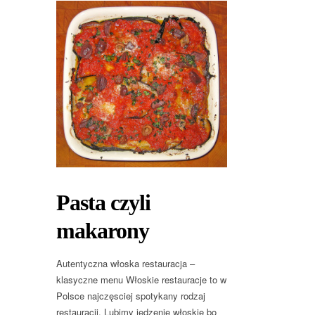
Pasta czyli
makarony
Autentyczna włoska restauracja –
klasyczne menu Włoskie restauracje to w
Polsce najczęsciej spotykany rodzaj
restauracji. Lubimy jedzenie włoskie bo