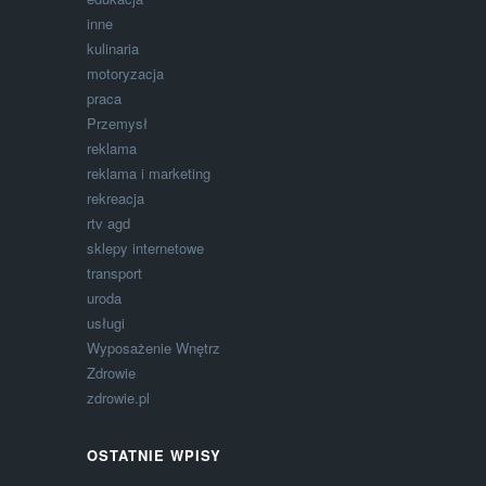
inne
kulinaria
motoryzacja
praca
Przemysł
reklama
reklama i marketing
rekreacja
rtv agd
sklepy internetowe
transport
uroda
usługi
Wyposażenie Wnętrz
Zdrowie
zdrowie.pl
OSTATNIE WPISY