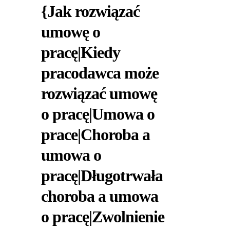
{Jak rozwiązać
umowę o
pracę|Kiedy
pracodawca może
rozwiązać umowę
o pracę|Umowa o
prace|Choroba a
umowa o
pracę|Długotrwała
choroba a umowa
o pracę|Zwolnienie