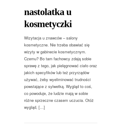
nastolatka u
kosmetyczki
Wizytacja u znawców – salony
kosmetyczne. Nie trzeba obawiać się
wizyty w gabinecie kosmetycznym.
Czemu? Bo tam fachowcy zdają sobie
sprawę z tego, jak pielęgnować ciało oraz
jakich specyfików lub też przyrządów
używać, żeby wyeliminować trudności
powstające z sylwetką. Wygląd to coś,
co powoduje, że ludzie mają w sobie
różne sprzeczne czasem uczucia. Otóż
wygląd, […]