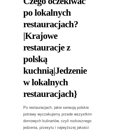
Czego oczekiwać
po lokalnych
restauracjach?
|Krajowe
restauracje z
polską
kuchnią|Jedzenie
w lokalnych
restauracjach}
Po restauracjach, jakie serwują polskie
potrawy wyczekujemy przede wszystkim
domowych kulinariów, czyli rozkosznego
jedzenia, przesytu i najwyższej jakości