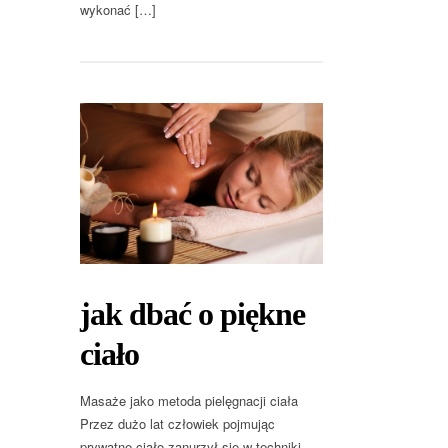
wykonać […]
jak dbać o piękne
ciało
Masaże jako metoda pielęgnacji ciała
Przez dużo lat człowiek pojmując
prywatne ciało zanurzył się w techniki