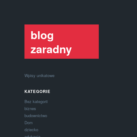
blog
zaradny
Wpisy unikatowe
KATEGORIE
Bez kategorii
biznes
budownictwo
Dom
dziecko
edukacja