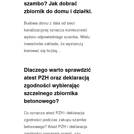
szambo? Jak dobrać
zbiornik do domu i działki.
Budowa domu z dala od sieci
kanalizacyjnej oznacza konieczność
wyboru odpowiedniego szamba. Wielu
inwestorów zakłada, że wystarczy
kierować się liczbą…
Dlaczego warto sprawdzić
atest PZH oraz deklaracją
zgodności wybierając
szczelnego zbiornika
betonowego?
Co oznacza atest PZH i deklaracja
zgodności podczas zakupu szamba
betonowego? Atest PZH i deklaracja
zgodności pomagają ocenić, czy