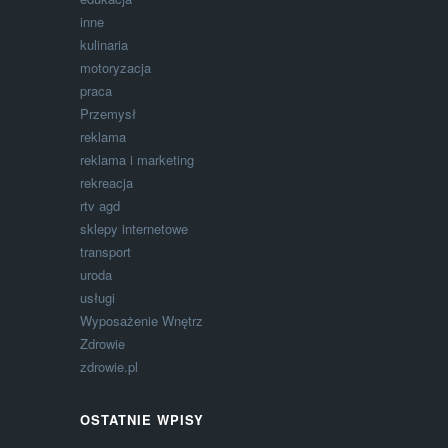
inne
kulinaria
motoryzacja
praca
Przemysł
reklama
reklama i marketing
rekreacja
rtv agd
sklepy internetowe
transport
uroda
usługi
Wyposażenie Wnętrz
Zdrowie
zdrowie.pl
OSTATNIE WPISY