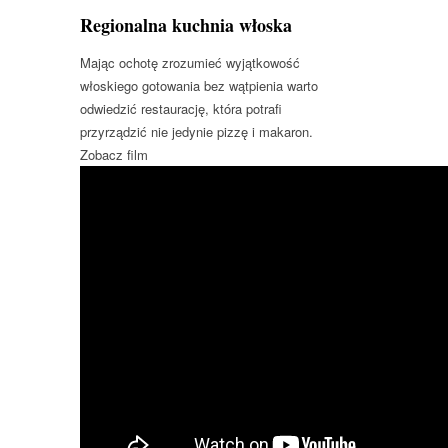
Regionalna kuchnia włoska
Mając ochotę zrozumieć wyjątkowość
włoskiego gotowania bez wątpienia warto
odwiedzić restaurację, która potrafi
przyrządzić nie jedynie pizzę i makaron.
Zobacz film