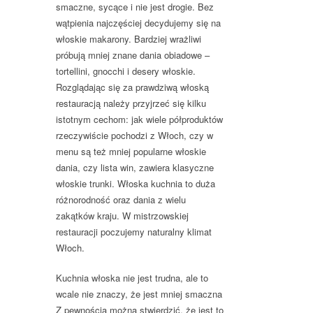
smaczne, sycące i nie jest drogie. Bez
wątpienia najczęściej decydujemy się na
włoskie makarony. Bardziej wrażliwi
próbują mniej znane dania obiadowe –
tortellini, gnocchi i desery włoskie.
Rozglądając się za prawdziwą włoską
restauracją należy przyjrzeć się kilku
istotnym cechom: jak wiele półproduktów
rzeczywiście pochodzi z Włoch, czy w
menu są też mniej popularne włoskie
dania, czy lista win, zawiera klasyczne
włoskie trunki. Włoska kuchnia to duża
różnorodność oraz dania z wielu
zakątków kraju. W mistrzowskiej
restauracji poczujemy naturalny klimat
Włoch.
Kuchnia włoska nie jest trudna, ale to
wcale nie znaczy, że jest mniej smaczna
Z pewnością można stwierdzić, że jest to