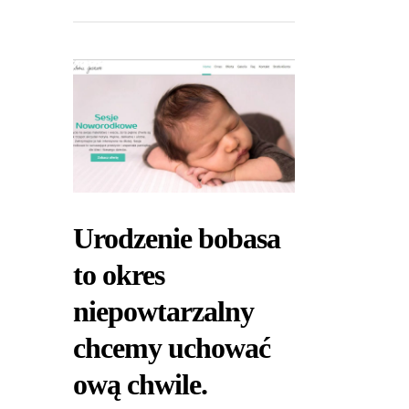
Urodzenie bobasa
to okres
niepowtarzalny
chcemy uchować
ową chwile.