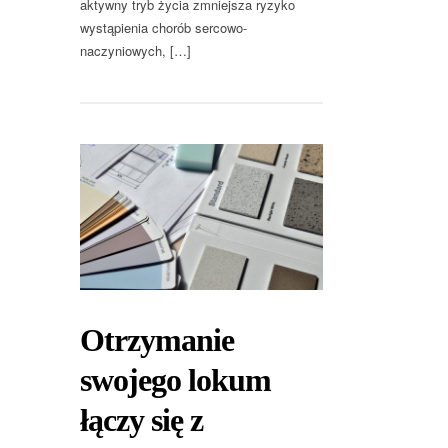
aktywny tryb życia zmniejsza ryzyko
wystąpienia chorób sercowo-
naczyniowych, […]
Otrzymanie
swojego lokum
łączy się z