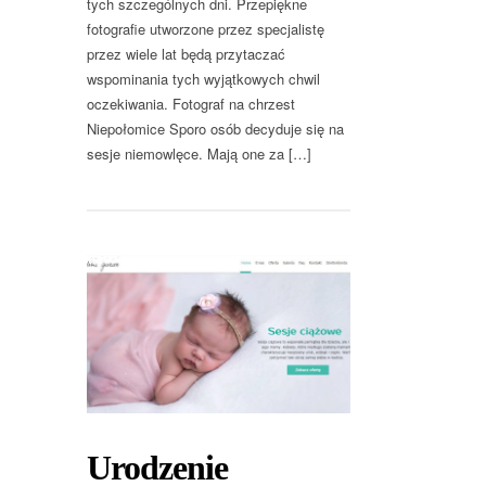
tych szczególnych dni. Przepiękne
fotografie utworzone przez specjalistę
przez wiele lat będą przytaczać
wspominania tych wyjątkowych chwil
oczekiwania. Fotograf na chrzest
Niepołomice Sporo osób decyduje się na
sesje niemowlęce. Mają one za […]
Urodzenie