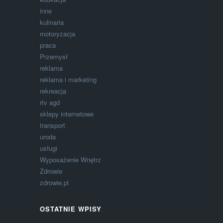
inne
kulinaria
motoryzacja
praca
Przemysł
reklama
reklama i marketing
rekreacja
rtv agd
sklepy internetowe
transport
uroda
usługi
Wyposażenie Wnętrz
Zdrowie
zdrowie.pl
OSTATNIE WPISY