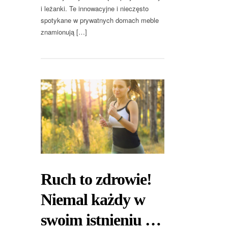
i leżanki. Te innowacyjne i nieczęsto
spotykane w prywatnych domach meble
znamionują […]
Ruch to zdrowie!
Niemal każdy w
swoim istnieniu …