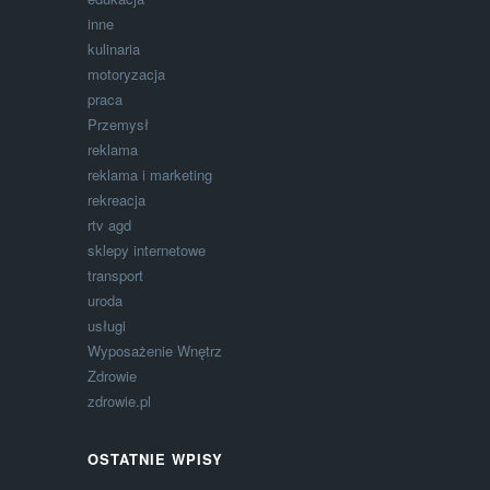
inne
kulinaria
motoryzacja
praca
Przemysł
reklama
reklama i marketing
rekreacja
rtv agd
sklepy internetowe
transport
uroda
usługi
Wyposażenie Wnętrz
Zdrowie
zdrowie.pl
OSTATNIE WPISY