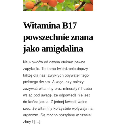
Witamina B17
powszechnie znana
jako amigdalina
Naukowców od dawna ciekawi pewne
zapytanie. To samo twierdzenie dręczy
takżę dla nas, zwykłych obywateli tego
pięknego świata. A więc, czy należy
zażywać witaminy oraz minerały? Trzeba
wziąć pod uwagę, że odpowiedź nie jest
do końca jasna. Z jednej kwestii wolno
rzec, że witaminy korzystnie wpływają na
organizm. Są mocno pożądane w czasie
zimy i […]