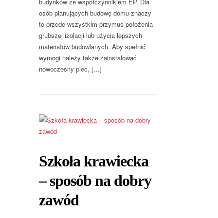
budynków ze współczynnikiem EP. Dla
osób planujących budowę domu znaczy
to przede wszystkim przymus położenia
grubszej izolacji lub użycia lepszych
materiałów budowlanych. Aby spełnić
wymogi należy także zainstalować
nowoczesny piec, […]
Szkoła krawiecka
– sposób na dobry
zawód