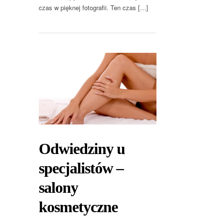
czas w pięknej fotografii. Ten czas […]
Odwiedziny u
specjalistów –
salony
kosmetyczne