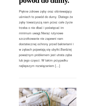
powód do dumy.
Piękne zdrowe zęby oraz olśniewający
uśmiech to powód do dumy. Dlatego że
zęby towarzyszą nam przez całe życie
trzeba o nie dbać i poświęcać im
minimum uwagi.Nieraz rutynowe
szczotkowanie nie zapewni nam
dostatecznej ochrony przed bakteriami i
w zębach pojawiają się ubytki.Bardziej
poważnym problemem jest utrata zęba
lub jego częsci. W takim przypadku
najlepszym rozwiązaniem […]