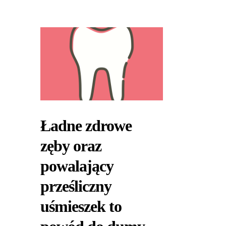
Ładne zdrowe
zęby oraz
powalający
prześliczny
uśmieszek to