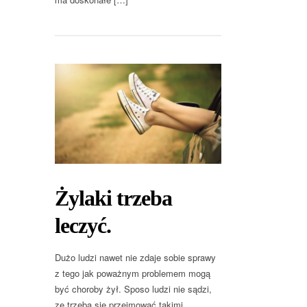
Żylaki trzeba
leczyć.
Dużo ludzi nawet nie zdaje sobie sprawy
z tego jak poważnym problemem mogą
być choroby żył. Sposo ludzi nie sądzi,
ze trzeba się przejmować takimi