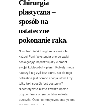
Chirurgia
plastyczna –
sposób na
ostateczne
pokonanie raka.
Nowotrór piersi to ogromny szok dla
każdej Pani. Występują one do walki
poświęcając najważniejszy element
swojej kobiecości – piersi. Kobiety mogą
nauczyć się żyć bez piersi, ale do tego
potrzebna jest pomoc specjalistów. Czy
tylko taki sposób jest dostępny?
Nieestetyczna blizna zawsze będzie
przypominała o tym co taka kobieta
przeszła. Obecnie medycyna estetyczna
ma doskonałe […]