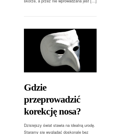
skórze, a przez nie wprowadzana jest […]
Gdzie
przeprowadzić
korekcję nosa?
Dzisiejszy świat stawia na idealną urodę.
Staramy się wyglądać doskonale bez