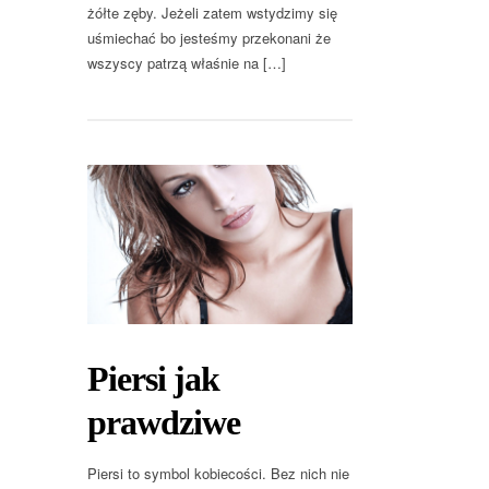
żółte zęby. Jeżeli zatem wstydzimy się
uśmiechać bo jesteśmy przekonani że
wszyscy patrzą właśnie na […]
Piersi jak
prawdziwe
Piersi to symbol kobiecości. Bez nich nie