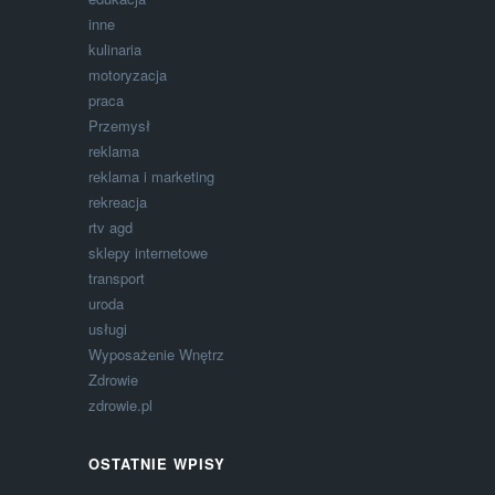
inne
kulinaria
motoryzacja
praca
Przemysł
reklama
reklama i marketing
rekreacja
rtv agd
sklepy internetowe
transport
uroda
usługi
Wyposażenie Wnętrz
Zdrowie
zdrowie.pl
OSTATNIE WPISY