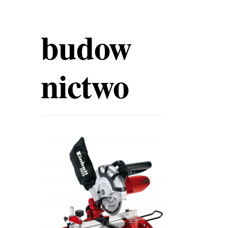
budow
nictwo