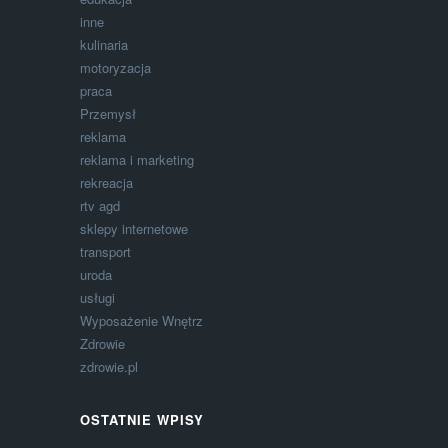
inne
kulinaria
motoryzacja
praca
Przemysł
reklama
reklama i marketing
rekreacja
rtv agd
sklepy internetowe
transport
uroda
usługi
Wyposażenie Wnętrz
Zdrowie
zdrowie.pl
OSTATNIE WPISY