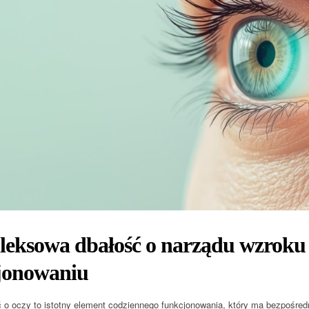
eksowa dbałość o narządu wzroku
jonowaniu
 o oczy to istotny element codziennego funkcjonowania, który ma bezpośre