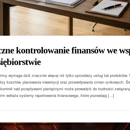
czne kontrolowanie finansów we w
iębiorstwie
irmy wymaga dziś znacznie więcej niż tylko sprzedaży usług lub produktów.
alizy kosztów, planowania inwestycji oraz przewidywania zmian rynkowych. 
 kontroli nad przepływami pieniężnymi może prowadzić do trudności związany
firm wdraża systemy raportowania finansowego, które pozwalają […]