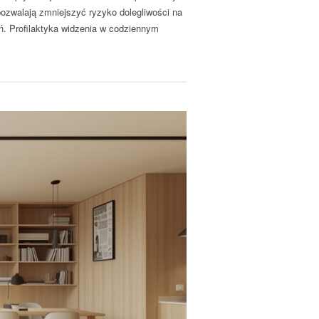
 pozwalają zmniejszyć ryzyko dolegliwości na
ń. Profilaktyka widzenia w codziennym