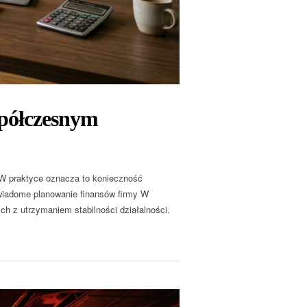
spółczesnym
 W praktyce oznacza to konieczność
Świadome planowanie finansów firmy W
ch z utrzymaniem stabilności działalności.