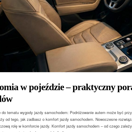
mia w pojeździe – praktyczny porad
dów
 do tematu wygody jazdy samochodem: Podróżowanie autem może być przyj
ży od tego, jak zadbasz o komfort jazdy samochodem. Nowoczesne rozwiąza
czową rolę w komforcie jazdy. Komfort jazdy samochodem – od czego zależ