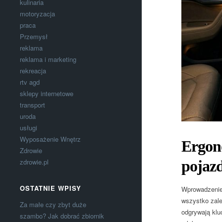
kulinaria
motoryzacja
praca
Przemysł
reklama
reklama i marketing
rekreacja
rtv agd
sklepy internetowe
transport
uroda
usługi
Wyposażenie Wnętrz
Ergono
Zdrowie
pojaz
zdrowie.pl
OSTATNIE WPISY
Wprowadzenie
wszystko zale
Za małe czy zbyt duże
odgrywają klu
szambo? Jak dobrać zbiornik