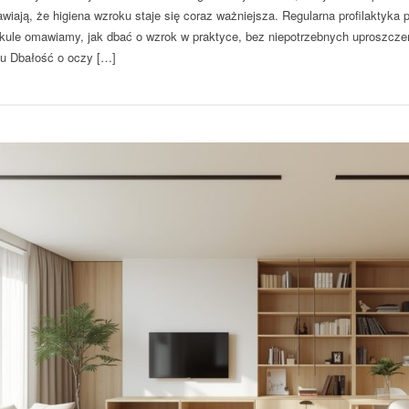
awiają, że higiena wzroku staje się coraz ważniejsza. Regularna profilaktyka
ykule omawiamy, jak dbać o wzrok w praktyce, bez niepotrzebnych uproszcze
u Dbałość o oczy […]