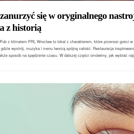
zanurzyć się w oryginalnego nastr
a z historią
Pub z klimatem PRL Wrocław to lokal z charakterem, które przenosi gości w c
, gdzie wystrój, muzyka i menu tworzą spójną całość. Restauracja inspirowan
także sposób na spędzenie czasu. W dalszej części omówimy, jak wybrać naj