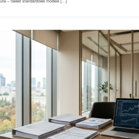
auta – nawet standardowe modele […]