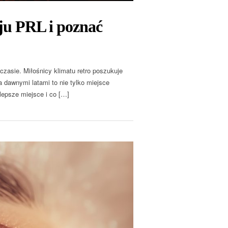
oju PRL i poznać
zasie. Miłośnicy klimatu retro poszukuje
a dawnymi latami to nie tylko miejsce
lepsze miejsce i co […]