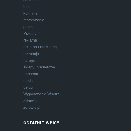
inne
kulinaria
motoryzacja
praca
Przemysł
reklama
reklama i marketing
rekreacja
rtv agd
sklepy internetowe
transport
uroda
usługi
Wyposażenie Wnętrz
Zdrowie
zdrowie.pl
OSTATNIE WPISY