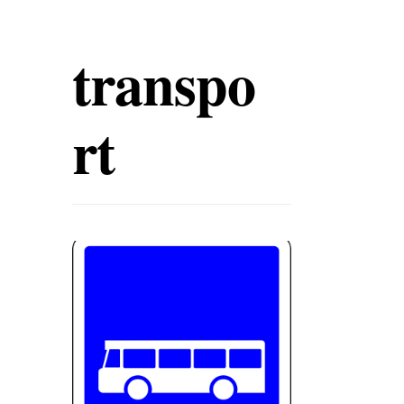
transpo
rt