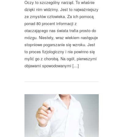
Oczy to szczególny narząd. To właśnie
dzięki nim widzimy. Jest to najważniejszy
ze zmysłów człowieka. Za ich pomocą
ponad 80 procent informacji z
otaczającego nas świata trafia prosto do
mózgu. Niestety, wraz wiekiem następuje
stopniowe pogarszanie się wzroku. Jest
to proces fizjologiczny i nie powinno się
mylić go z chorobą. Na ogół, pierwszymi
objawami spowodowanymi […]