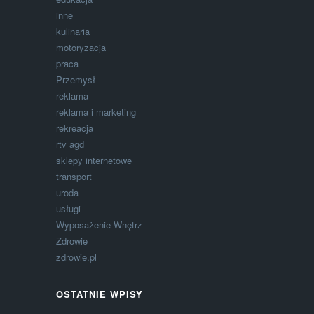
inne
kulinaria
motoryzacja
praca
Przemysł
reklama
reklama i marketing
rekreacja
rtv agd
sklepy internetowe
transport
uroda
usługi
Wyposażenie Wnętrz
Zdrowie
zdrowie.pl
OSTATNIE WPISY