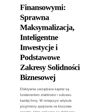
Finansowymi:
Sprawna
Maksymalizacja,
Inteligentne
Inwestycje i
Podstawowe
Zakresy Solidności
Biznesowej
Efektywnie zarządzane kapitał są
fundamentem stabilności i sukcesu
każdej firmy. W niniejszym artykule
przyjmiemy spojrzenie na kluczowe
aspekty, które wpływają na efektywne