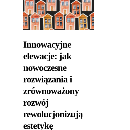
Innowacyjne
elewacje: jak
nowoczesne
rozwiązania i
zrównoważony
rozwój
rewolucjonizują
estetykę