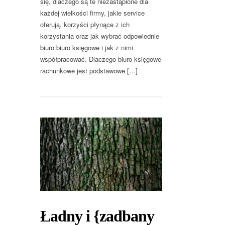
się, dlaczego są te niezastąpione dla
każdej wielkości firmy, jakie service
oferują, korzyści płynące z ich
korzystania oraz jak wybrać odpowiednie
biuro biuro księgowe i jak z nimi
współpracować. Dlaczego biuro księgowe
rachunkowe jest podstawowe […]
Ładny i {zadbany