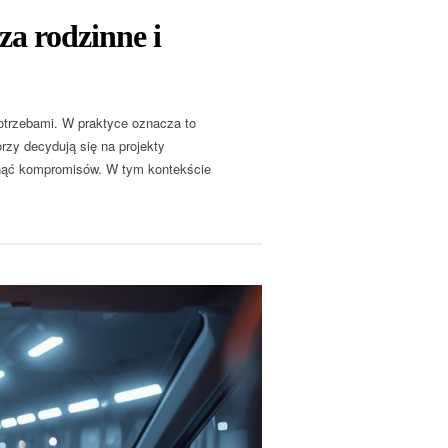
a rodzinne i
potrzebami. W praktyce oznacza to
rzy decydują się na projekty
knąć kompromisów. W tym kontekście