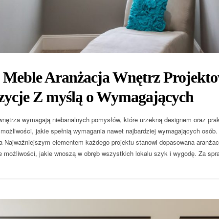
 Meble Aranżacja Wnętrz Projekto
zycje Z myślą o Wymagających
nętrza wymagają niebanalnych pomysłów, które urzekną designem oraz pra
ożliwości, jakie spełnią wymagania nawet najbardziej wymagających osób. 
 Najważniejszym elementem każdego projektu stanowi dopasowana aranżacj
e możliwości, jakie wnoszą w obręb wszystkich lokalu szyk i wygodę. Za spra