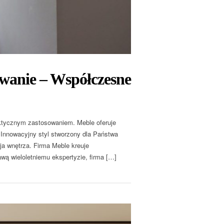
wanie – Współczesne
ktycznym zastosowaniem. Meble oferuje
Innowacyjny styl stworzony dla Państwa
a wnętrza. Firma Meble kreuje
wą wieloletniemu ekspertyzie, firma […]