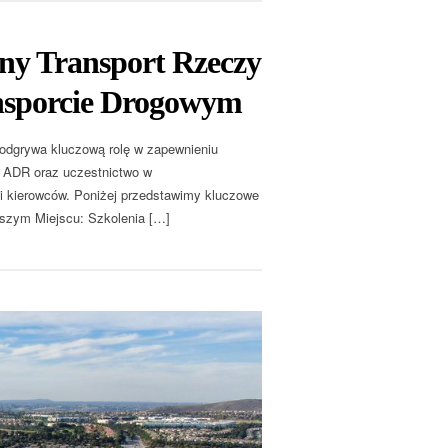
ny Transport Rzeczy
sporcie Drogowym
dgrywa kluczową rolę w zapewnieniu
u ADR oraz uczestnictwo w
 i kierowców. Poniżej przedstawimy kluczowe
wszym Miejscu: Szkolenia […]