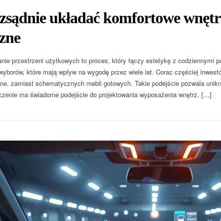
zsądnie układać komfortowe wnętrz
zne
nie przestrzeni użytkowych to proces, który łączy estetykę z codziennymi 
yborów, które mają wpływ na wygodę przez wiele lat. Coraz częściej inwesto
ne, zamiast schematycznych mebli gotowych. Takie podejście pozwala uni
zenie ma świadome podejście do projektowania wyposażenia wnętrz. […]