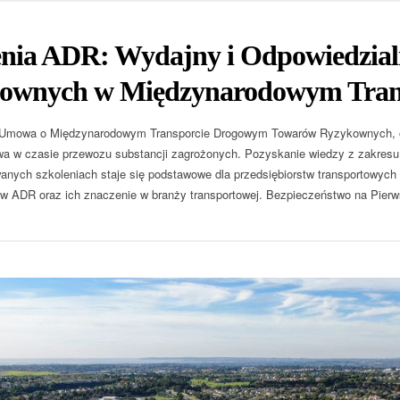
enia ADR: Wydajny i Odpowiedzial
ownych w Międzynarodowym Tran
 Umowa o Międzynarodowym Transporcie Drogowym Towarów Ryzykownych, o
a w czasie przewozu substancji zagrożonych. Pozyskanie wiedzy z zakres
anych szkoleniach staje się podstawowe dla przedsiębiorstw transportowych
w ADR oraz ich znaczenie w branży transportowej. Bezpieczeństwo na Pier