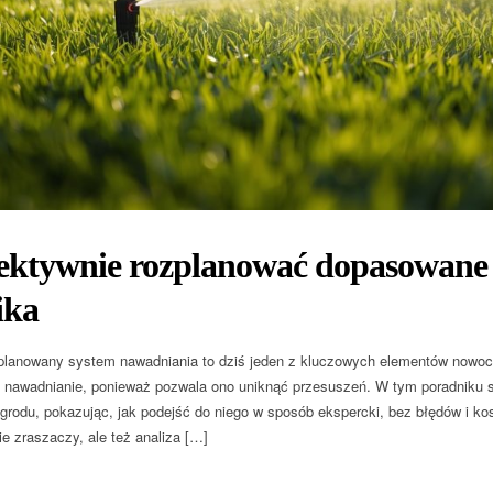
fektywnie rozplanować dopasowane
ika
lanowany system nawadniania to dziś jeden z kluczowych elementów nowoc
nawadnianie, ponieważ pozwala ono uniknąć przesuszeń. W tym poradniku 
grodu, pokazując, jak podejść do niego w sposób ekspercki, bez błędów i ko
e zraszaczy, ale też analiza […]