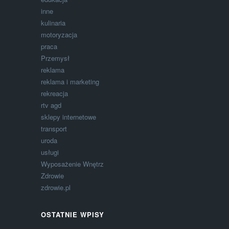
inne
kulinaria
motoryzacja
praca
Przemysł
reklama
reklama i marketing
rekreacja
rtv agd
sklepy internetowe
transport
uroda
usługi
Wyposażenie Wnętrz
Zdrowie
zdrowie.pl
OSTATNIE WPISY