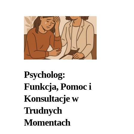
Psycholog:
Funkcja, Pomoc i
Konsultacje w
Trudnych
Momentach