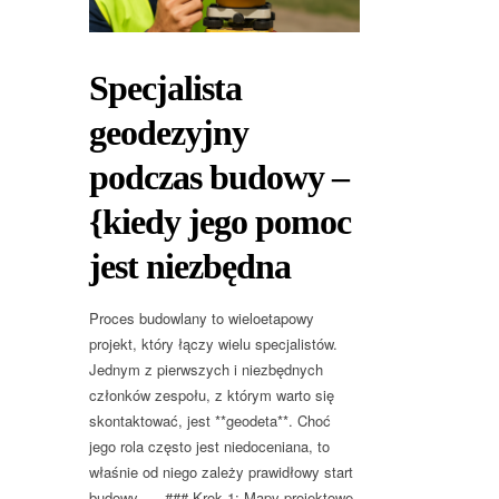
Specjalista
geodezyjny
podczas budowy –
{kiedy jego pomoc
jest niezbędna
Proces budowlany to wieloetapowy
projekt, który łączy wielu specjalistów.
Jednym z pierwszych i niezbędnych
członków zespołu, z którym warto się
skontaktować, jest **geodeta**. Choć
jego rola często jest niedoceniana, to
właśnie od niego zależy prawidłowy start
budowy. — ### Krok 1: Mapy projektowe