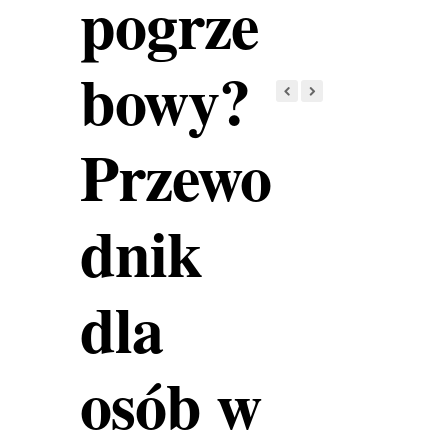
pogrze
bowy?
Przewo
dnik
dla
osób w