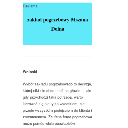
Reklama
zakład pogrzebowy Mszana
Dolna
Wnioski
Wybór zakładu pogrzebowego to decyzja,
której nikt nie chce mieć na głowie — ale
gdy przychodzi taka potrzeba, warto
kierować się nie tylko wydatkiem, ale
przede wszystkim podejściem do klienta i
zrozumieniem. Zaufana firma pogrzebowa
może pomóc wiele obowiązków,