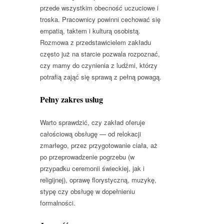
przede wszystkim obecność uczuciowe i
troska. Pracownicy powinni cechować się
empatią, taktem i kulturą osobistą.
Rozmowa z przedstawicielem zakładu
często już na starcie pozwala rozpoznać,
czy mamy do czynienia z ludźmi, którzy
potrafią zająć się sprawą z pełną powagą.
Pełny zakres usług
Warto sprawdzić, czy zakład oferuje
całościową obsługę — od relokacji
zmarłego, przez przygotowanie ciała, aż
po przeprowadzenie pogrzebu (w
przypadku ceremonii świeckiej, jak i
religijnej), oprawę florystyczną, muzykę,
stypę czy obsługę w dopełnieniu
formalności.