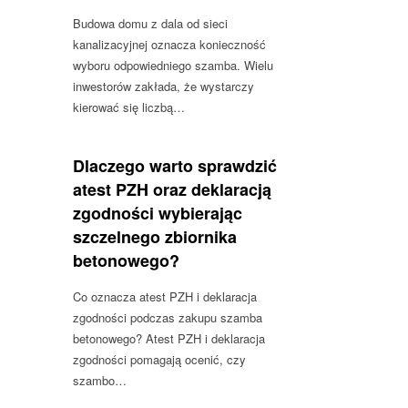
Budowa domu z dala od sieci
kanalizacyjnej oznacza konieczność
wyboru odpowiedniego szamba. Wielu
inwestorów zakłada, że wystarczy
kierować się liczbą…
Dlaczego warto sprawdzić
atest PZH oraz deklaracją
zgodności wybierając
szczelnego zbiornika
betonowego?
Co oznacza atest PZH i deklaracja
zgodności podczas zakupu szamba
betonowego? Atest PZH i deklaracja
zgodności pomagają ocenić, czy
szambo…