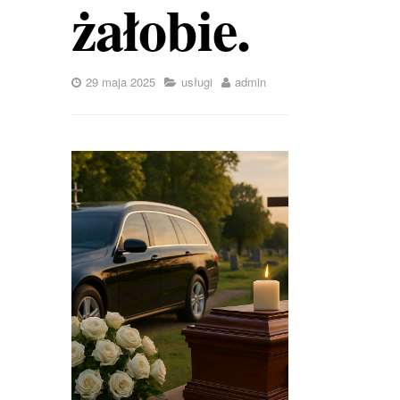
żałobie.
29 maja 2025
usługi
admin