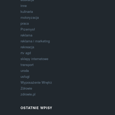
inne
kulinaria
motoryzacja
praca
Przemysł
reklama
reklama i marketing
rekreacja
rtv agd
sklepy internetowe
transport
uroda
usługi
Wyposażenie Wnętrz
Zdrowie
zdrowie.pl
OSTATNIE WPISY