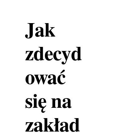
Jak
zdecyd
ować
się na
zakład