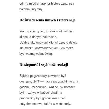
od ma mieć charakter historyczny, czy
bardziej intymny.
Doświadczenia innych i referencje
Warto przeczytać, co doświadczyli inni
klienci o danym zakładzie.
Usatysfakcjonowani klienci często dzielą
się swoimi doświadczeniami, co może
być ważną wskazówką.
Dostępność i szybkość reakcji
Zakład pogrzebowy powinien być
dostępny 24/7 — nagłe przypadki nie zna
godzin urzędowych. Ważne, by kontakt
był możliwy w każdej chwili, a
pracownicy byli gotowi wesprzeć
natychmiastowo, także w weekendy.