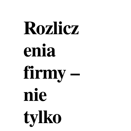
Rozlicz
enia
firmy –
nie
tylko