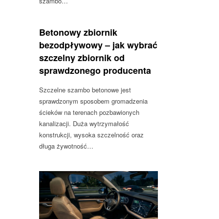
szambo…
Betonowy zbiornik
bezodpływowy – jak wybrać
szczelny zbiornik od
sprawdzonego producenta
Szczelne szambo betonowe jest
sprawdzonym sposobem gromadzenia
ścieków na terenach pozbawionych
kanalizacji. Duża wytrzymałość
konstrukcji, wysoka szczelność oraz
długa żywotność…