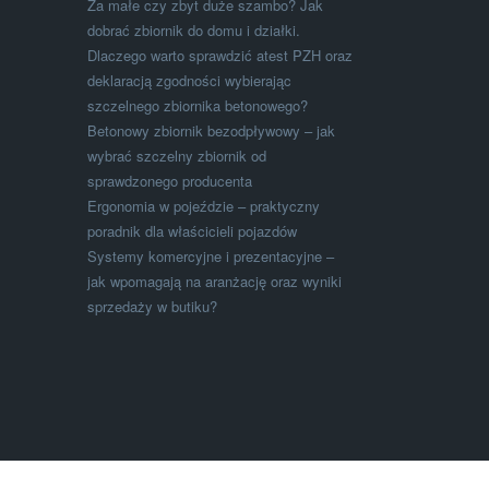
Za małe czy zbyt duże szambo? Jak
dobrać zbiornik do domu i działki.
Dlaczego warto sprawdzić atest PZH oraz
deklaracją zgodności wybierając
szczelnego zbiornika betonowego?
Betonowy zbiornik bezodpływowy – jak
wybrać szczelny zbiornik od
sprawdzonego producenta
Ergonomia w pojeździe – praktyczny
poradnik dla właścicieli pojazdów
Systemy komercyjne i prezentacyjne –
jak wpomagają na aranżację oraz wyniki
sprzedaży w butiku?