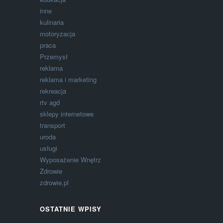
inne
kulinaria
motoryzacja
praca
Przemysł
reklama
reklama i marketing
rekreacja
rtv agd
sklepy internetowe
transport
uroda
usługi
Wyposażenie Wnętrz
Zdrowie
zdrowie.pl
OSTATNIE WPISY