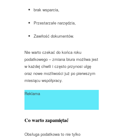
brak wsparcia,
Przestarzałe narzędzia,
Zawiłość dokumentów.
Nie warto czekać do końca roku
podatkowego – zmiana biura możliwa jest
w każdej chwili i często przynosi ulgę
oraz nowe możliwości już po pierwszym
miesiącu współpracy.
Reklama
Co warto zapamiętać
Obsługa podatkowa to nie tylko