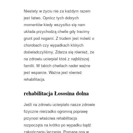
Niestety w życiu nie za każdym razem
jest łatwo. Oprócz tych dobrych
momentów kiedy wszystko się nam
układa przychodzą chwile gdy tracimy
grunt pod nogami. Z trudem jest mówić o
chorobach czy wypadkach których
doświadczyliśmy. Zdarza się również, że
na zdrowiu ucierpiał ktoś z najbliższej
familii. W takich chwilach nader ważne
jest wsparcie. Ważna jest również
rehabilitacja.
rehabilitacja Łososina dolna
Jeśli na zdrowiu ucierpiało nasze zdrowie
fizyczne nierzadko ogromną poprawę
przynosi właściwa rehabilitacja
rozpoczęta na krótko po wypadku bądź
zakończeniu leczenia. Pomaga ona w