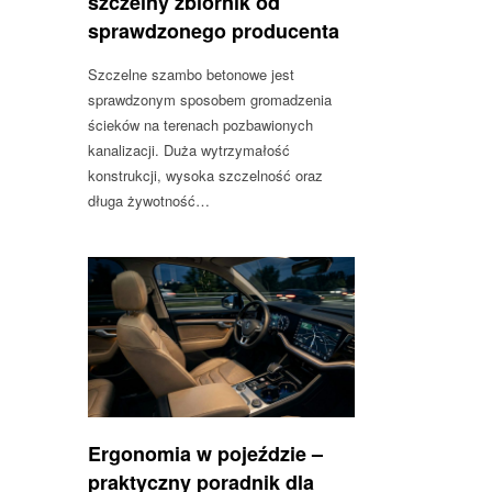
szczelny zbiornik od
sprawdzonego producenta
Szczelne szambo betonowe jest
sprawdzonym sposobem gromadzenia
ścieków na terenach pozbawionych
kanalizacji. Duża wytrzymałość
konstrukcji, wysoka szczelność oraz
długa żywotność…
Ergonomia w pojeździe –
praktyczny poradnik dla