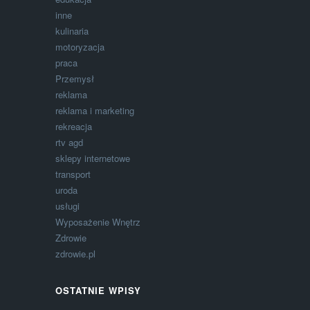
inne
kulinaria
motoryzacja
praca
Przemysł
reklama
reklama i marketing
rekreacja
rtv agd
sklepy internetowe
transport
uroda
usługi
Wyposażenie Wnętrz
Zdrowie
zdrowie.pl
OSTATNIE WPISY