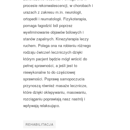
procesie rekonwalescencji, w chorobach i
urazach z zakresu m.in. neurologii,
ortopedii i reumatologii. Fizykoterapia,
pomaga łagodzić ból poprzez
wyeliminowanie objawów bólowych i
stanów zapalnych. Kinezyterapia leczy
ruchem. Polega ona na robieniu różnego
rodzaju ćwiczeń leczniczych dzięki
którym pacjent będzie mógł wrócić do
pełnej sprawności, a jeśli jest to
niewykonalne to do częściowej
sprawności. Poprawę samopoczucia
przynoszą również masaże lecznicze,
które dzięki oklepywaniu, masowaniu,
rozciąganiu poprawiają nasz nastrój i
wpływają relaksująco.
REHABILITACJA