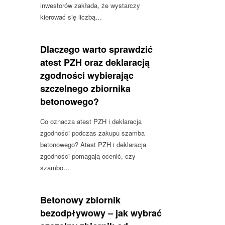
inwestorów zakłada, że wystarczy
kierować się liczbą…
Dlaczego warto sprawdzić
atest PZH oraz deklaracją
zgodności wybierając
szczelnego zbiornika
betonowego?
Co oznacza atest PZH i deklaracja
zgodności podczas zakupu szamba
betonowego? Atest PZH i deklaracja
zgodności pomagają ocenić, czy
szambo…
Betonowy zbiornik
bezodpływowy – jak wybrać