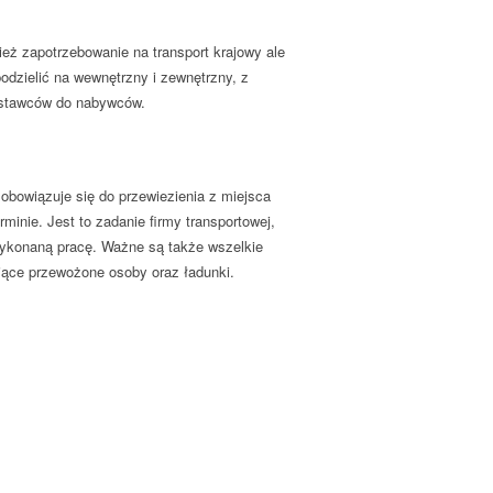
eż zapotrzebowanie na transport krajowy ale
odzielić na wewnętrzny i zewnętrzny, z
dostawców do nabywców.
bowiązuje się do przewiezienia z miejsca
inie. Jest to zadanie firmy transportowej,
 wykonaną pracę. Ważne są także wszelkie
ące przewożone osoby oraz ładunki.