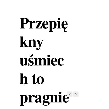
Przepię
kny
uśmiec
h to
pragnie