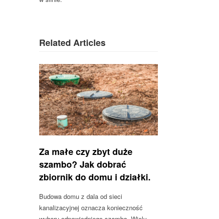
Related Articles
Za małe czy zbyt duże
szambo? Jak dobrać
zbiornik do domu i działki.
Budowa domu z dala od sieci
kanalizacyjnej oznacza konieczność
wyboru odpowiedniego szamba. Wielu