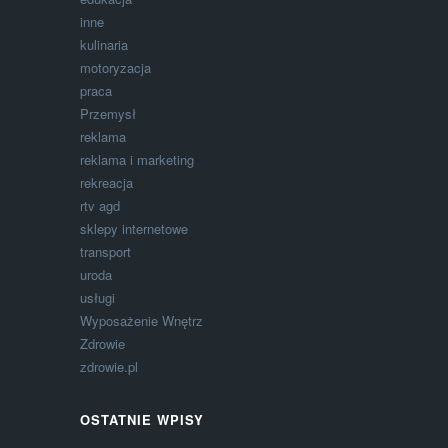
inne
kulinaria
motoryzacja
praca
Przemysł
reklama
reklama i marketing
rekreacja
rtv agd
sklepy internetowe
transport
uroda
usługi
Wyposażenie Wnętrz
Zdrowie
zdrowie.pl
OSTATNIE WPISY