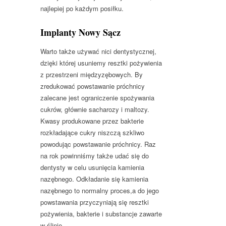
najlepiej po każdym posiłku.
Implanty Nowy Sącz
Warto także używać nici dentystycznej,
dzięki której usuniemy resztki pożywienia
z przestrzeni międzyzębowych. By
zredukować powstawanie próchnicy
zalecane jest ograniczenie spożywania
cukrów, głównie sacharozy i maltozy.
Kwasy produkowane przez bakterie
rozkładające cukry niszczą szkliwo
powodując powstawanie próchnicy. Raz
na rok powinniśmy także udać się do
dentysty w celu usunięcia kamienia
nazębnego. Odkładanie się kamienia
nazębnego to normalny proces,a do jego
powstawania przyczyniają się resztki
pożywienia, bakterie i substancje zawarte
w ślinie.