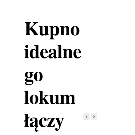
Kupno
idealne
go
lokum
łączy