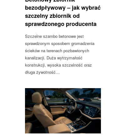
bezodpływowy – jak wybrać
szczelny zbiornik od
sprawdzonego producenta
Szczelne szambo betonowe jest
sprawdzonym sposobem gromadzenia
ścieków na terenach pozbawionych
kanalizacji. Duża wytrzymałość
konstrukcji, wysoka szczelność oraz
długa żywotność…