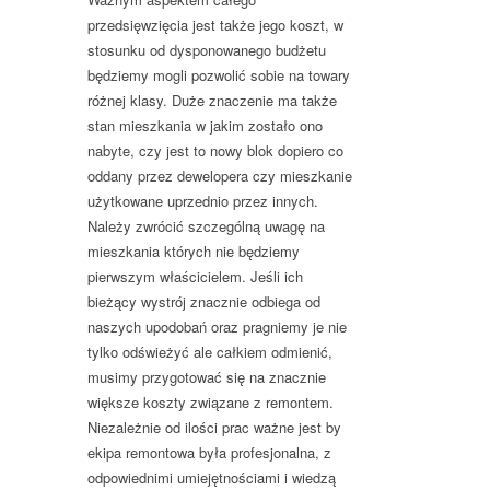
przedsięwzięcia jest także jego koszt, w
stosunku od dysponowanego budżetu
będziemy mogli pozwolić sobie na towary
różnej klasy. Duże znaczenie ma także
stan mieszkania w jakim zostało ono
nabyte, czy jest to nowy blok dopiero co
oddany przez dewelopera czy mieszkanie
użytkowane uprzednio przez innych.
Należy zwrócić szczególną uwagę na
mieszkania których nie będziemy
pierwszym właścicielem. Jeśli ich
bieżący wystrój znacznie odbiega od
naszych upodobań oraz pragniemy je nie
tylko odświeżyć ale całkiem odmienić,
musimy przygotować się na znacznie
większe koszty związane z remontem.
Niezależnie od ilości prac ważne jest by
ekipa remontowa była profesjonalna, z
odpowiednimi umiejętnościami i wiedzą