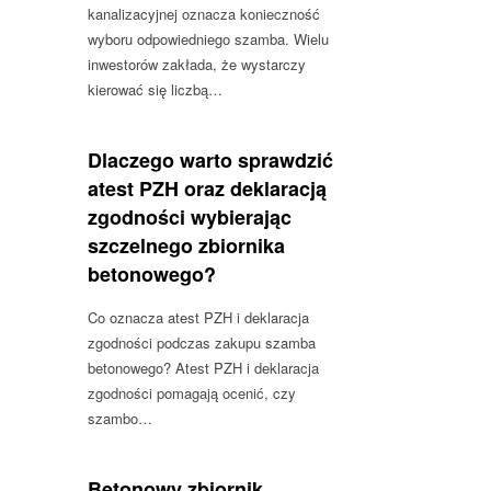
kanalizacyjnej oznacza konieczność
wyboru odpowiedniego szamba. Wielu
inwestorów zakłada, że wystarczy
kierować się liczbą…
Dlaczego warto sprawdzić
atest PZH oraz deklaracją
zgodności wybierając
szczelnego zbiornika
betonowego?
Co oznacza atest PZH i deklaracja
zgodności podczas zakupu szamba
betonowego? Atest PZH i deklaracja
zgodności pomagają ocenić, czy
szambo…
Betonowy zbiornik