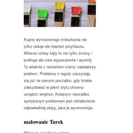
Kupno wymarzonego mieszkania nie
tylko raduje ale również przytłacza.
Własne cztery kąty to nie tylko ściany i
podłoga ale całe wyposażenie i wystrój.
To właśnie z remontem mamy największy
problem. Problemy z reguły zaczynają
się już na samym początku, gdy trzeba
zdecydować w jakim stylu chcemy
urządzić wnętrze. Kolejnym nierzadko
spotykanym problemem jest odnalezienie
odpowiedniej ekipy, jaka je wyremontuje.
malowanie Turek
Ważnym aspektem całego