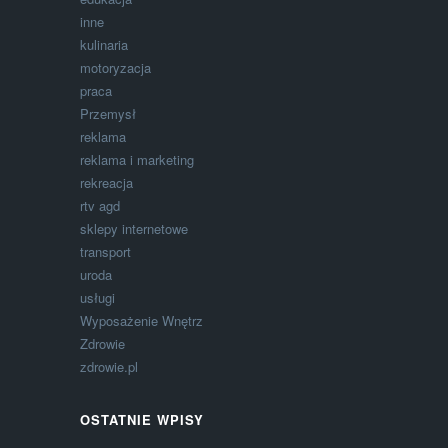
inne
kulinaria
motoryzacja
praca
Przemysł
reklama
reklama i marketing
rekreacja
rtv agd
sklepy internetowe
transport
uroda
usługi
Wyposażenie Wnętrz
Zdrowie
zdrowie.pl
OSTATNIE WPISY