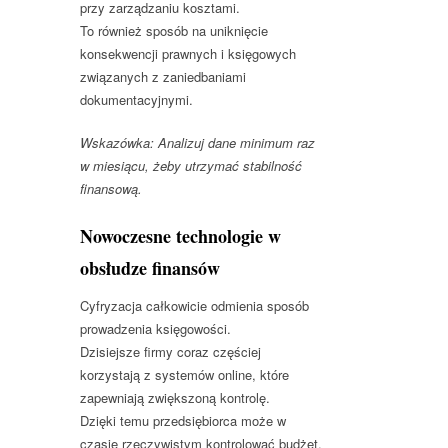
przy zarządzaniu kosztami.
To również sposób na uniknięcie
konsekwencji prawnych i księgowych
związanych z zaniedbaniami
dokumentacyjnymi.
Wskazówka: Analizuj dane minimum raz
w miesiącu, żeby utrzymać stabilność
finansową.
Nowoczesne technologie w
obsłudze finansów
Cyfryzacja całkowicie odmienia sposób
prowadzenia księgowości.
Dzisiejsze firmy coraz częściej
korzystają z systemów online, które
zapewniają zwiększoną kontrolę.
Dzięki temu przedsiębiorca może w
czasie rzeczywistym kontrolować budżet,