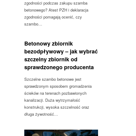
zgodności podczas zakupu szamba
betonowego? Atest PZH i deklaracja
zgodności pomagają ocenić, czy
szambo…
Betonowy zbiornik
bezodpływowy – jak wybrać
szczelny zbiornik od
sprawdzonego producenta
Szczelne szambo betonowe jest
sprawdzonym sposobem gromadzenia
ścieków na terenach pozbawionych
kanalizacji. Duża wytrzymałość
konstrukcji, wysoka szczelność oraz
długa żywotność…