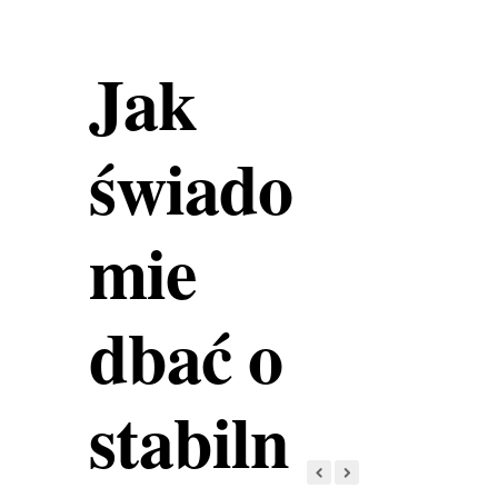
Jak
świado
mie
dbać o
stabiln