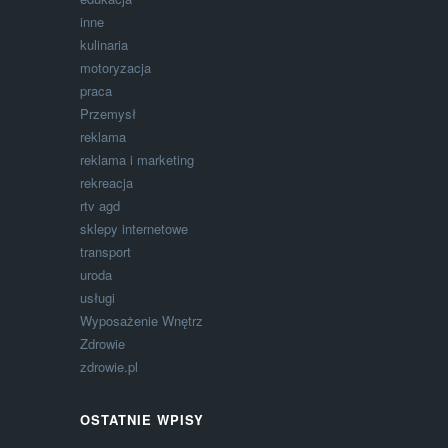
inne
kulinaria
motoryzacja
praca
Przemysł
reklama
reklama i marketing
rekreacja
rtv agd
sklepy internetowe
transport
uroda
usługi
Wyposażenie Wnętrz
Zdrowie
zdrowie.pl
OSTATNIE WPISY