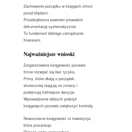
Zachowanie porządku w księgach chroni
przed błędami.
Przedsiębiorca powinien prowadzić
dokumentację systematycznie.
To fundament dobrego zarządzania
finansami.
Najważniejsze wnioski
Zorganizowana księgowość pozwala
firmie rozwijać się bez ryzyka.
Firmy, które dbają o porządek,
skuteczniej reagują na zmiany i
podejmują trafniejsze decyzje.
Wprowadzenie dobrych praktyk
księgowych pozwala zwiększyć kontrolę.
Nowoczesna księgowość to inwestycja,
która procentuje.
Dlatego warto wprowadzać