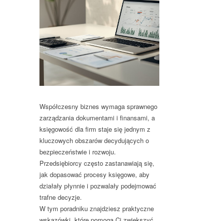
Współczesny biznes wymaga sprawnego
zarządzania dokumentami i finansami, a
księgowość dla firm staje się jednym z
kluczowych obszarów decydujących o
bezpieczeństwie i rozwoju.
Przedsiębiorcy często zastanawiają się,
jak dopasować procesy księgowe, aby
działały płynnie i pozwalały podejmować
trafne decyzje.
W tym poradniku znajdziesz praktyczne
wskazówki, które pomogą Ci zwiększyć