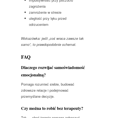
impulsywność przy poczuciu
zagrożenia
zamrożenie w stresie
uległość przy lęku przed
odrzuceniem
Wskazówka: jeśli „coś wraca zawsze tak
samo”, to prawdopodobnie schemat.
FAQ
Dlaczego rozwijać samoświadomość
emocjonalną?
Pomaga rozumieć siebie, budować
zdrowsze relacje i podejmować
przemyślane decyzje.
Czy można to robić bez terapeuty?
Tak — choć terapia pomaga zobaczyć