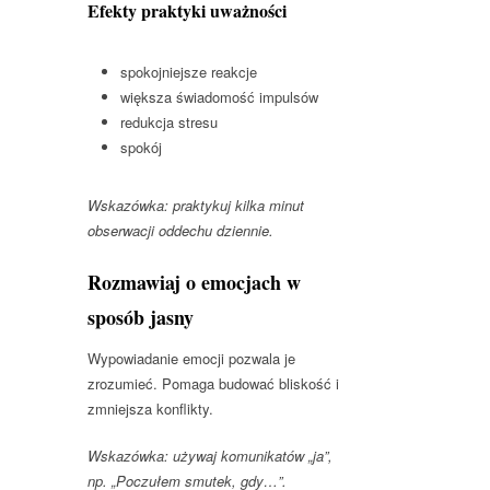
Efekty praktyki uważności
spokojniejsze reakcje
większa świadomość impulsów
redukcja stresu
spokój
Wskazówka: praktykuj kilka minut
obserwacji oddechu dziennie.
Rozmawiaj o emocjach w
sposób jasny
Wypowiadanie emocji pozwala je
zrozumieć. Pomaga budować bliskość i
zmniejsza konflikty.
Wskazówka: używaj komunikatów „ja”,
np. „Poczułem smutek, gdy…”.