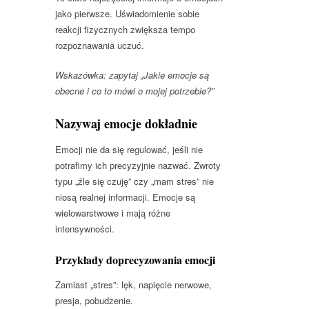
jako pierwsze. Uświadomienie sobie
reakcji fizycznych zwiększa tempo
rozpoznawania uczuć.
Wskazówka: zapytaj „Jakie emocje są
obecne i co to mówi o mojej potrzebie?”
Nazywaj emocje dokładnie
Emocji nie da się regulować, jeśli nie
potrafimy ich precyzyjnie nazwać. Zwroty
typu „źle się czuję” czy „mam stres” nie
niosą realnej informacji. Emocje są
wielowarstwowe i mają różne
intensywności.
Przykłady doprecyzowania emocji
Zamiast „stres”: lęk, napięcie nerwowe,
presja, pobudzenie.