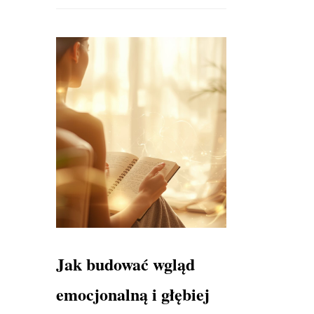
Jak budować wgląd
emocjonalną i głębiej