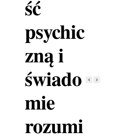
ść
psychic
zną i
świado
mie
rozumi