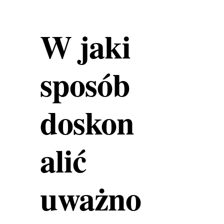
W jaki
sposób
doskon
alić
uważno