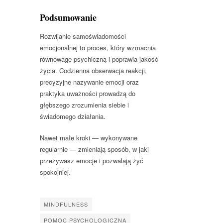
Podsumowanie
Rozwijanie samoświadomości
emocjonalnej to proces, który wzmacnia
równowagę psychiczną i poprawia jakość
życia. Codzienna obserwacja reakcji,
precyzyjne nazywanie emocji oraz
praktyka uważności prowadzą do
głębszego zrozumienia siebie i
świadomego działania.
Nawet małe kroki — wykonywane
regularnie — zmieniają sposób, w jaki
przeżywasz emocje i pozwalają żyć
spokojniej.
MINDFULNESS
POMOC PSYCHOLOGICZNA