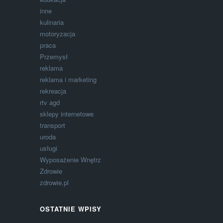
inne
kulinaria
motoryzacja
praca
Przemysł
reklama
reklama i marketing
rekreacja
rtv agd
sklepy internetowe
transport
uroda
usługi
Wyposażenie Wnętrz
Zdrowie
zdrowie.pl
OSTATNIE WPISY