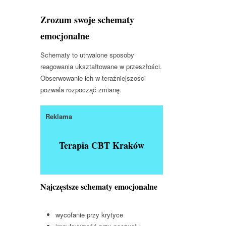
Zrozum swoje schematy
emocjonalne
Schematy to utrwalone sposoby
reagowania ukształtowane w przeszłości.
Obserwowanie ich w teraźniejszości
pozwala rozpocząć zmianę.
Reklama
Terapia CBT Kraków
Najczęstsze schematy emocjonalne
wycofanie przy krytyce