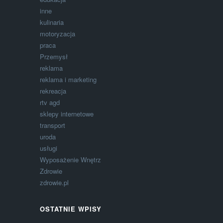
inne
kulinaria
motoryzacja
praca
Przemysł
reklama
reklama i marketing
rekreacja
rtv agd
sklepy internetowe
transport
uroda
usługi
Wyposażenie Wnętrz
Zdrowie
zdrowie.pl
OSTATNIE WPISY