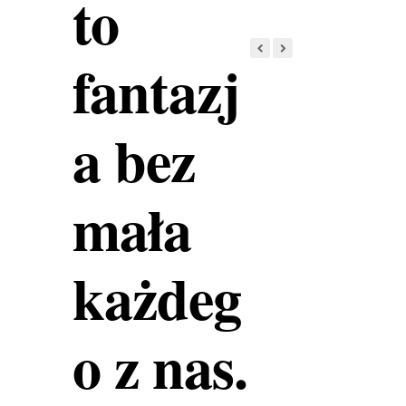
to
fantazj
a bez
mała
każdeg
o z nas.