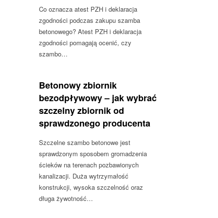
Co oznacza atest PZH i deklaracja
zgodności podczas zakupu szamba
betonowego? Atest PZH i deklaracja
zgodności pomagają ocenić, czy
szambo…
Betonowy zbiornik
bezodpływowy – jak wybrać
szczelny zbiornik od
sprawdzonego producenta
Szczelne szambo betonowe jest
sprawdzonym sposobem gromadzenia
ścieków na terenach pozbawionych
kanalizacji. Duża wytrzymałość
konstrukcji, wysoka szczelność oraz
długa żywotność…