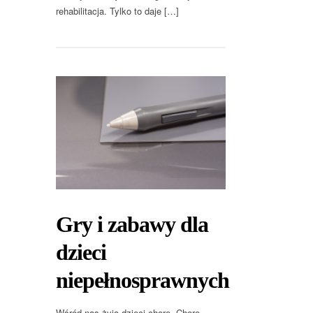
rehabilitacja. Tylko to daje […]
Gry i zabawy dla
dzieci
niepełnosprawnych
Wśród nas żyją dzieci chore. Chore