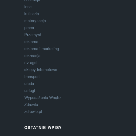
inne
kulinaria
motoryzacja
praca
Przemysł
reklama
reklama i marketing
rekreacja
rtv agd
sklepy internetowe
transport
uroda
usługi
Wyposażenie Wnętrz
Zdrowie
zdrowie.pl
OSTATNIE WPISY