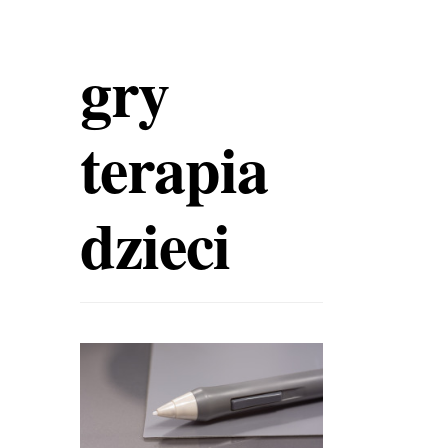
gry
terapia
dzieci