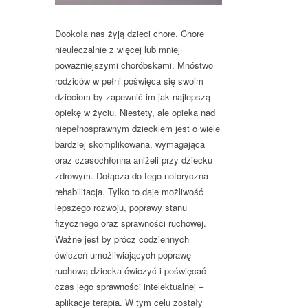
Dookoła nas żyją dzieci chore. Chore
nieuleczalnie z więcej lub mniej
poważniejszymi choróbskami. Mnóstwo
rodziców w pełni poświęca się swoim
dzieciom by zapewnić im jak najlepszą
opiekę w życiu. Niestety, ale opieka nad
niepełnosprawnym dzieckiem jest o wiele
bardziej skomplikowana, wymagająca
oraz czasochłonna aniżeli przy dziecku
zdrowym. Dołącza do tego notoryczna
rehabilitacja. Tylko to daje możliwość
lepszego rozwoju, poprawy stanu
fizycznego oraz sprawności ruchowej.
Ważne jest by prócz codziennych
ćwiczeń umożliwiających poprawę
ruchową dziecka ćwiczyć i poświęcać
czas jego sprawności intelektualnej –
aplikacje terapia. W tym celu zostały