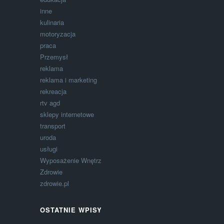
inne
kulinaria
motoryzacja
praca
Przemysł
reklama
reklama i marketing
rekreacja
rtv agd
sklepy internetowe
transport
uroda
usługi
Wyposażenie Wnętrz
Zdrowie
zdrowie.pl
OSTATNIE WPISY