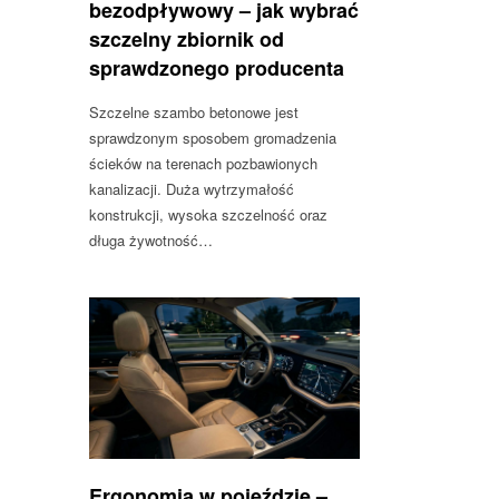
bezodpływowy – jak wybrać
szczelny zbiornik od
sprawdzonego producenta
Szczelne szambo betonowe jest
sprawdzonym sposobem gromadzenia
ścieków na terenach pozbawionych
kanalizacji. Duża wytrzymałość
konstrukcji, wysoka szczelność oraz
długa żywotność…
Ergonomia w pojeździe –