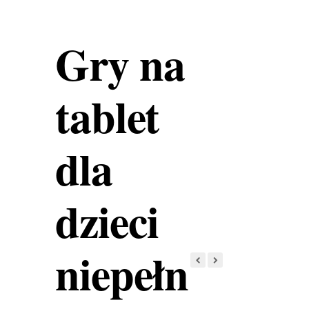
Gry na
tablet
dla
dzieci
niepełn