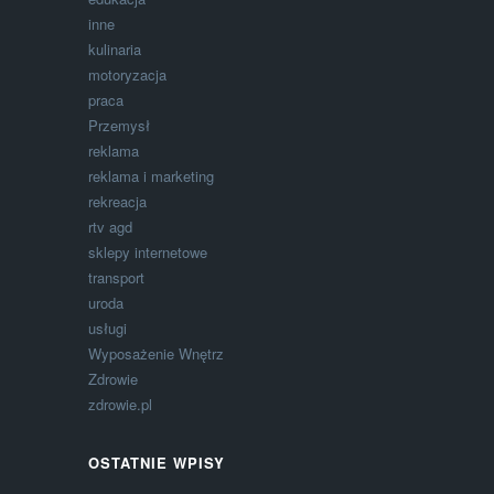
inne
kulinaria
motoryzacja
praca
Przemysł
reklama
reklama i marketing
rekreacja
rtv agd
sklepy internetowe
transport
uroda
usługi
Wyposażenie Wnętrz
Zdrowie
zdrowie.pl
OSTATNIE WPISY