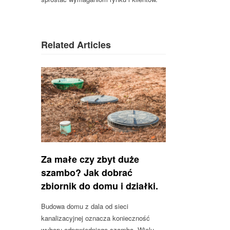
Related Articles
Za małe czy zbyt duże
szambo? Jak dobrać
zbiornik do domu i działki.
Budowa domu z dala od sieci
kanalizacyjnej oznacza konieczność
wyboru odpowiedniego szamba. Wielu