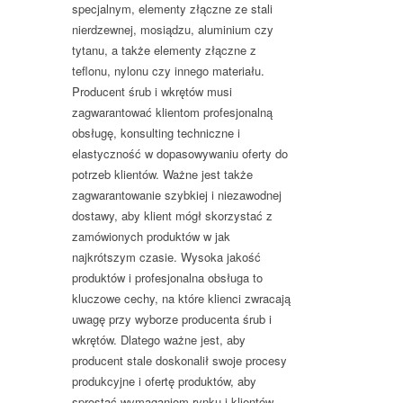
specjalnym, elementy złączne ze stali
nierdzewnej, mosiądzu, aluminium czy
tytanu, a także elementy złączne z
teflonu, nylonu czy innego materiału.
Producent śrub i wkrętów musi
zagwarantować klientom profesjonalną
obsługę, konsulting techniczne i
elastyczność w dopasowywaniu oferty do
potrzeb klientów. Ważne jest także
zagwarantowanie szybkiej i niezawodnej
dostawy, aby klient mógł skorzystać z
zamówionych produktów w jak
najkrótszym czasie. Wysoka jakość
produktów i profesjonalna obsługa to
kluczowe cechy, na które klienci zwracają
uwagę przy wyborze producenta śrub i
wkrętów. Dlatego ważne jest, aby
producent stale doskonalił swoje procesy
produkcyjne i ofertę produktów, aby
sprostać wymaganiom rynku i klientów.