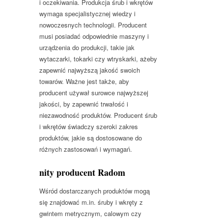
i oczekiwania. Produkcja śrub i wkrętów
wymaga specjalistycznej wiedzy i
nowoczesnych technologii. Producent
musi posiadać odpowiednie maszyny i
urządzenia do produkcji, takie jak
wytaczarki, tokarki czy wtryskarki, ażeby
zapewnić najwyższą jakość swoich
towarów. Ważne jest także, aby
producent używał surowce najwyższej
jakości, by zapewnić trwałość i
niezawodność produktów. Producent śrub
i wkrętów świadczy szeroki zakres
produktów, jakie są dostosowane do
różnych zastosowań i wymagań.
nity producent Radom
Wśród dostarczanych produktów mogą
się znajdować m.in. śruby i wkręty z
gwintem metrycznym, calowym czy