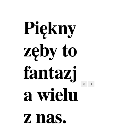
Piękny
zęby to
fantazj
a wielu
z nas.