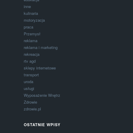
inne
kulinaria
motoryzacja
praca
Przemysł
reklama
reklama i marketing
rekreacja
rtv agd
sklepy internetowe
transport
uroda
usługi
Wyposażenie Wnętrz
Zdrowie
zdrowie.pl
OSTATNIE WPISY