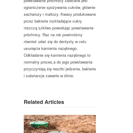
powstawanie próchnicy zalecane jest
ograniczenie spożywania cukrów, głównie
sacharozy i maltozy. Kwasy produkowane
przez bakterie rozkładające cukry
niszczą szkliwo powodując powstawanie
próchnicy. Raz na rok powinniśmy
również udać się do dentysty w celu
usunięcia kamienia nazębnego.
Odkładanie się kamienia nazębnego to
normalny proces,a do jego powstawania
przyczyniają się resztki jedzenia, bakterie
i substancje zawarte w ślinie.
Related Articles