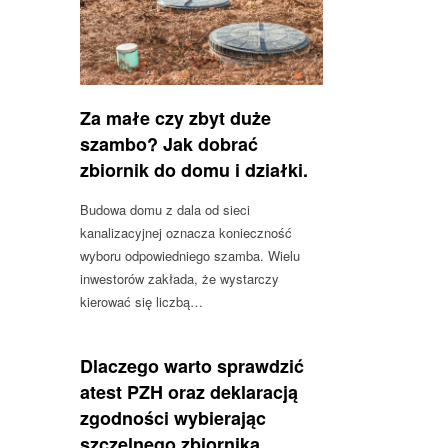
Za małe czy zbyt duże
szambo? Jak dobrać
zbiornik do domu i działki.
Budowa domu z dala od sieci
kanalizacyjnej oznacza konieczność
wyboru odpowiedniego szamba. Wielu
inwestorów zakłada, że wystarczy
kierować się liczbą…
Dlaczego warto sprawdzić
atest PZH oraz deklaracją
zgodności wybierając
szczelnego zbiornika