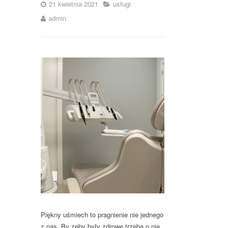
21 kwietnia 2021
usługi
admin
Piękny uśmiech to pragnienie nie jednego
z nas. By zęby były zdrowe trzeba o nie