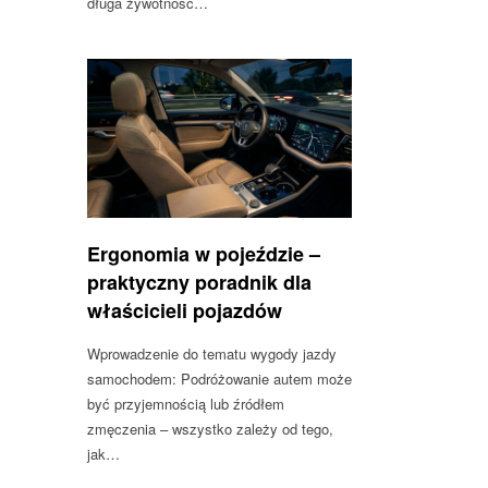
długa żywotność…
Ergonomia w pojeździe –
praktyczny poradnik dla
właścicieli pojazdów
Wprowadzenie do tematu wygody jazdy
samochodem: Podróżowanie autem może
być przyjemnością lub źródłem
zmęczenia – wszystko zależy od tego,
jak…