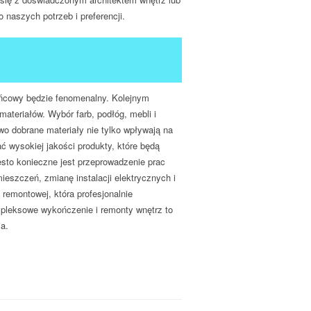
 naszych potrzeb i preferencji.
ńcowy będzie fenomenalny. Kolejnym
teriałów. Wybór farb, podłóg, mebli i
o dobrane materiały nie tylko wpływają na
ać wysokiej jakości produkty, które będą
sto konieczne jest przeprowadzenie prac
eszczeń, zmianę instalacji elektrycznych i
remontowej, która profesjonalnie
mpleksowe wykończenie i remonty wnętrz to
a.