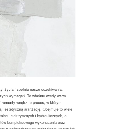
yl życia i spełnia nasze oczekiwania.
szych wymagań. To właśnie wtedy warto
remonty wnętrz to proces, w którym
ą i estetyczną aranżację. Obejmuje to wiele
alacji elektrycznych i hydraulicznych, a
ntów kompleksowego wykończenia oraz
 się z doświadczonym architektem wnętrz lub