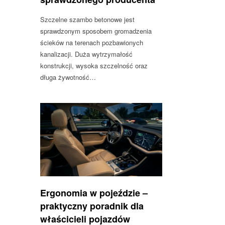
Szczelne szambo betonowe jest
sprawdzonym sposobem gromadzenia
ścieków na terenach pozbawionych
kanalizacji. Duża wytrzymałość
konstrukcji, wysoka szczelność oraz
długa żywotność…
Ergonomia w pojeździe –
praktyczny poradnik dla
właścicieli pojazdów