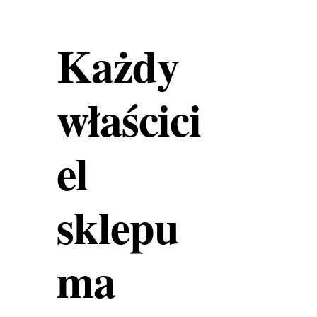
Każdy
właścici
el
sklepu
ma