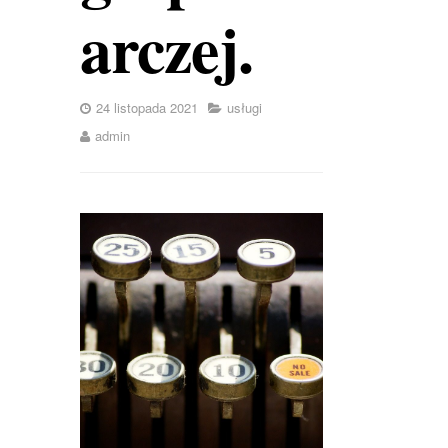
arczej.
24 listopada 2021
usługi
admin