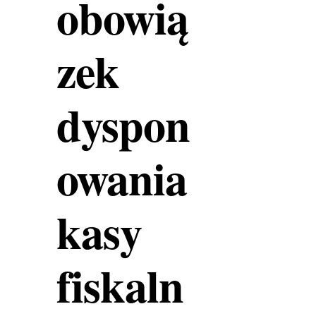
obowią
zek
dyspon
owania
kasy
fiskaln