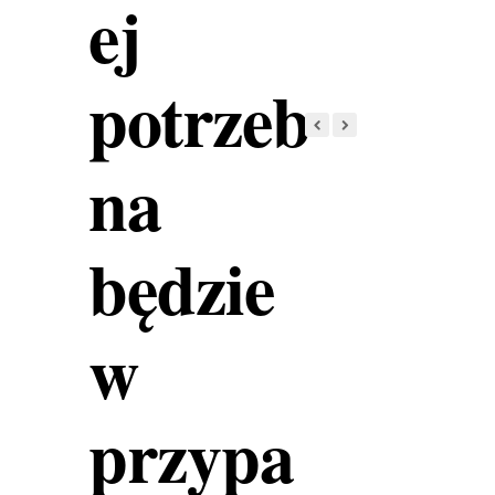
ej
potrzeb
na
będzie
w
przypa