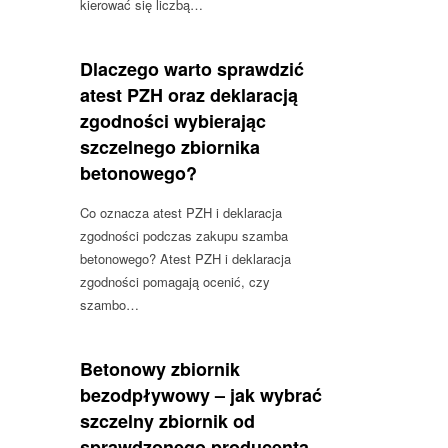
kierować się liczbą…
Dlaczego warto sprawdzić
atest PZH oraz deklaracją
zgodności wybierając
szczelnego zbiornika
betonowego?
Co oznacza atest PZH i deklaracja
zgodności podczas zakupu szamba
betonowego? Atest PZH i deklaracja
zgodności pomagają ocenić, czy
szambo…
Betonowy zbiornik
bezodpływowy – jak wybrać
szczelny zbiornik od
sprawdzonego producenta