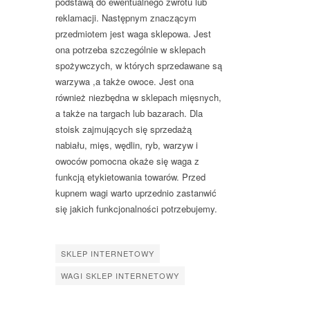
podstawą do ewentualnego zwrotu lub
reklamacji. Następnym znaczącym
przedmiotem jest waga sklepowa. Jest
ona potrzeba szczególnie w sklepach
spożywczych, w których sprzedawane są
warzywa ,a także owoce. Jest ona
również niezbędna w sklepach mięsnych,
a także na targach lub bazarach. Dla
stoisk zajmujących się sprzedażą
nabiału, mięs, wędlin, ryb, warzyw i
owoców pomocna okaże się waga z
funkcją etykietowania towarów. Przed
kupnem wagi warto uprzednio zastanwić
się jakich funkcjonalności potrzebujemy.
SKLEP INTERNETOWY
WAGI SKLEP INTERNETOWY