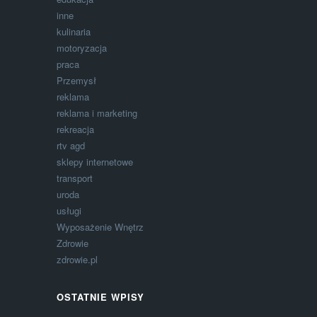
inne
kulinaria
motoryzacja
praca
Przemysł
reklama
reklama i marketing
rekreacja
rtv agd
sklepy internetowe
transport
uroda
usługi
Wyposażenie Wnętrz
Zdrowie
zdrowie.pl
OSTATNIE WPISY