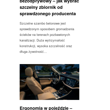
bezodpływowy – jak wybrać
szczelny zbiornik od
sprawdzonego producenta
Szczelne szambo betonowe jest
sprawdzonym sposobem gromadzenia
ścieków na terenach pozbawionych
kanalizacji. Duża wytrzymałość
konstrukcji, wysoka szczelność oraz
długa żywotność…
Ergonomia w pojeździe –