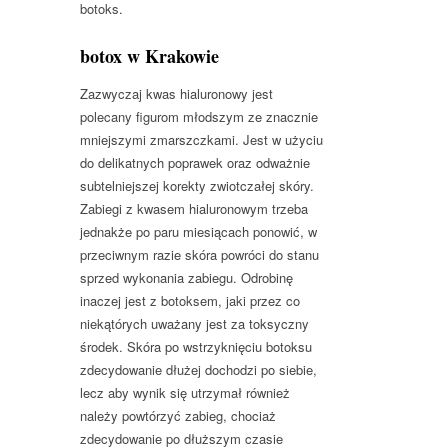
botoks.
botox w Krakowie
Zazwyczaj kwas hialuronowy jest
polecany figurom młodszym ze znacznie
mniejszymi zmarszczkami. Jest w użyciu
do delikatnych poprawek oraz odważnie
subtelniejszej korekty zwiotczałej skóry.
Zabiegi z kwasem hialuronowym trzeba
jednakże po paru miesiącach ponowić, w
przeciwnym razie skóra powróci do stanu
sprzed wykonania zabiegu. Odrobinę
inaczej jest z botoksem, jaki przez co
niekątórych uważany jest za toksyczny
środek. Skóra po wstrzyknięciu botoksu
zdecydowanie dłużej dochodzi po siebie,
lecz aby wynik się utrzymał również
należy powtórzyć zabieg, chociaż
zdecydowanie po dłuższym czasie