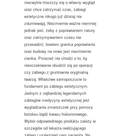
niezwykle troszczy się o własny wygląd
oraz chce zatrzymać czas, zabiegi
estetyczne nikogo już dzisiaj nie
zdumiewają. Niezmiernie ważne niemniej
jednak jest, żeby z poprawianiem natury
oraz zatrzymywaniem czasu nie
przesadzić, bowiem granica poprawiania
oraz budowy na nowo jest niezmiernie
cienka. Przecież nie chodzi o to, by
nieoczekiwanie obudzić się po operacji
czy zabiegu z gruntownie oryginalną
twarzą. Właściwe samopoczucie to
fundament po zabiegu estetycznym.
Jednym z najbardziej legendarnych
zabiegów medycyny estetycznej jest
wygładzanie zmarszczek przy pomocy
botoksu bądź kwasu hialuronowego.
Wybór odpowiedniego produktu zależy w
szczególe od lekarza realizującego
zabieg i uzależnień cery pacjenta. Na