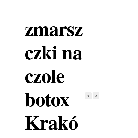
zmarsz
czki na
czole
botox
Krakó