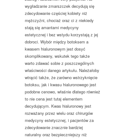
wygładzanie zmarszczek decydują się
zdecydowanie częściej kobiety niż
mężczyźni, chociaż oraz ci z niekiedy
stają się amantami medycyny
estetycznej i bez wstydu korzystają z jej
dobroci. Wybór między botoksem a
kwasem hialuronowym jest dosyć
skomplikowany, wskutek tego także
warto zdawać sobie z poszczególnych
właściwości danego artykułu. Należałoby
wtrącić także, że zarówno wstrzyknięcie
botoksu, jak i kwasu hialuronowego jest
podobne cenowo, właśnie dlatego również
to nie cena jest tutaj elementem
decydującym. Kwas hialuronowy jest
rozważany przez wielu oraz chirurgów
medycyny estetycznej, i pacjentów za
zdecydowanie znacznie bardziej
naturalny oraz bezpieczniejszy niż