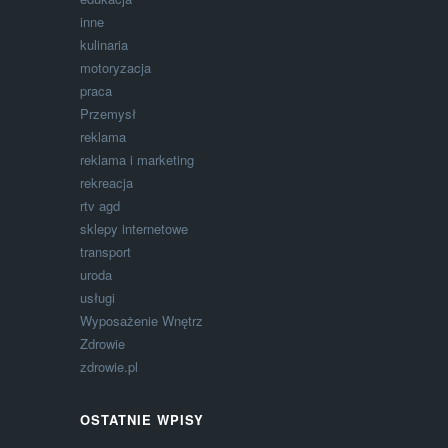
inne
kulinaria
motoryzacja
praca
Przemysł
reklama
reklama i marketing
rekreacja
rtv agd
sklepy internetowe
transport
uroda
usługi
Wyposażenie Wnętrz
Zdrowie
zdrowie.pl
OSTATNIE WPISY