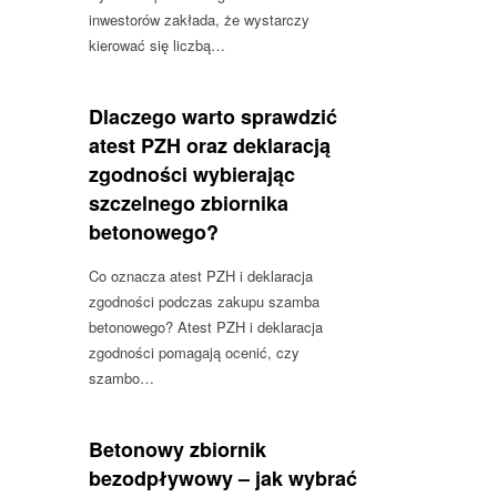
inwestorów zakłada, że wystarczy
kierować się liczbą…
Dlaczego warto sprawdzić
atest PZH oraz deklaracją
zgodności wybierając
szczelnego zbiornika
betonowego?
Co oznacza atest PZH i deklaracja
zgodności podczas zakupu szamba
betonowego? Atest PZH i deklaracja
zgodności pomagają ocenić, czy
szambo…
Betonowy zbiornik
bezodpływowy – jak wybrać