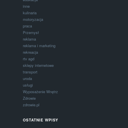
inne
kulinaria
motoryzacja
praca
Przemysł
reklama
reklama i marketing
rekreacja
rtv agd
sklepy internetowe
transport
uroda
usługi
Wyposażenie Wnętrz
Zdrowie
zdrowie.pl
OSTATNIE WPISY