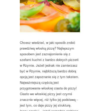
Chcesz wiedzieć, w jaki sposób zrobić
prawdziwą włoską pizzę? Najlepszym
sposobem jest zaznajomienie się z
szefami kuchni z bardzo dobrych pizzerii
w Rzymie. Jeżeli jednak nie zamierzasz
być w Rzymie, najbliższą bardzo dobrą
opcją jest zapoznanie się z tym tekstem.
Najważniejszą częścią jest
przygotowanie włoskiej ciasta do pizzy!
Ciasto we włoskiej pizzy jest czymś
znacznie więcej, niż tylko jej podstawą -
jest tym, co daje pizzy jej strukturę,
łączy smaki i – jeżeli porządnie zrobione