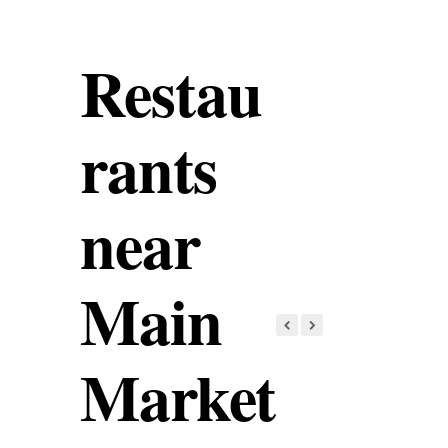
Restau
rants
near
Main
Market