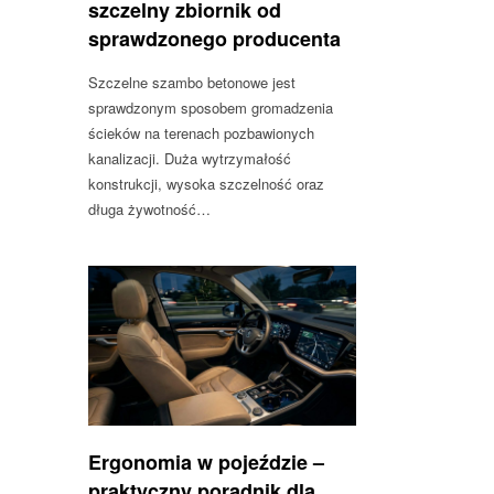
szczelny zbiornik od
sprawdzonego producenta
Szczelne szambo betonowe jest
sprawdzonym sposobem gromadzenia
ścieków na terenach pozbawionych
kanalizacji. Duża wytrzymałość
konstrukcji, wysoka szczelność oraz
długa żywotność…
Ergonomia w pojeździe –
praktyczny poradnik dla