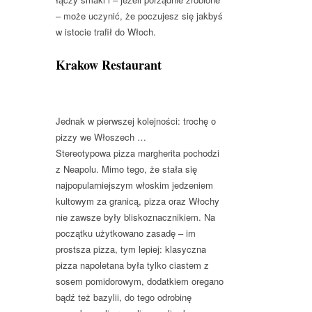
– może uczynić, że poczujesz się jakbyś
w istocie trafił do Włoch.
Krakow Restaurant
Jednak w pierwszej kolejności: trochę o
pizzy we Włoszech …
Stereotypowa pizza margherita pochodzi
z Neapolu. Mimo tego, że stała się
najpopularniejszym włoskim jedzeniem
kultowym za granicą, pizza oraz Włochy
nie zawsze były bliskoznacznikiem. Na
początku użytkowano zasadę – im
prostsza pizza, tym lepiej: klasyczna
pizza napoletana była tylko ciastem z
sosem pomidorowym, dodatkiem oregano
bądź też bazylii, do tego odrobinę