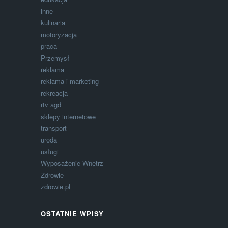
inne
kulinaria
motoryzacja
praca
Przemysł
reklama
reklama i marketing
rekreacja
rtv agd
sklepy internetowe
transport
uroda
usługi
Wyposażenie Wnętrz
Zdrowie
zdrowie.pl
OSTATNIE WPISY