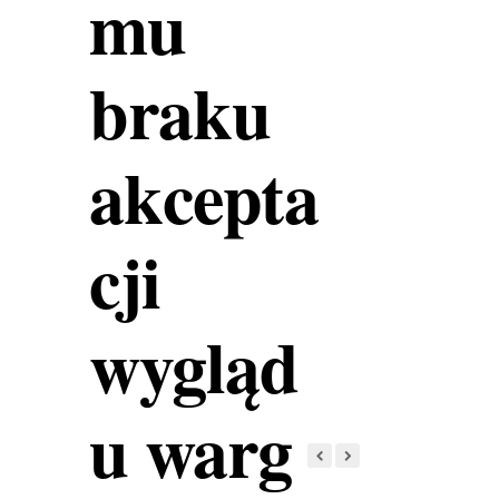
mu
braku
akcepta
cji
wygląd
u warg