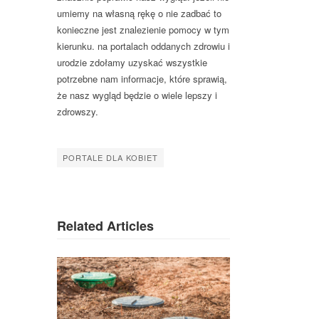
umiemy na własną rękę o nie zadbać to
konieczne jest znalezienie pomocy w tym
kierunku. na portalach oddanych zdrowiu i
urodzie zdołamy uzyskać wszystkie
potrzebne nam informacje, które sprawią,
że nasz wygląd będzie o wiele lepszy i
zdrowszy.
PORTALE DLA KOBIET
Related Articles