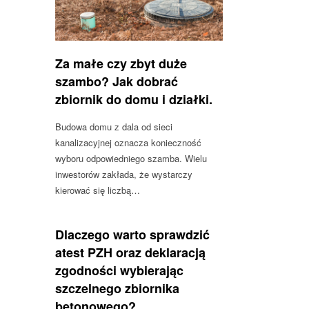
Za małe czy zbyt duże
szambo? Jak dobrać
zbiornik do domu i działki.
Budowa domu z dala od sieci
kanalizacyjnej oznacza konieczność
wyboru odpowiedniego szamba. Wielu
inwestorów zakłada, że wystarczy
kierować się liczbą…
Dlaczego warto sprawdzić
atest PZH oraz deklaracją
zgodności wybierając
szczelnego zbiornika
betonowego?