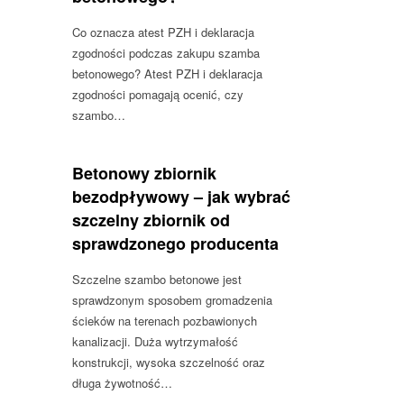
Co oznacza atest PZH i deklaracja
zgodności podczas zakupu szamba
betonowego? Atest PZH i deklaracja
zgodności pomagają ocenić, czy
szambo…
Betonowy zbiornik
bezodpływowy – jak wybrać
szczelny zbiornik od
sprawdzonego producenta
Szczelne szambo betonowe jest
sprawdzonym sposobem gromadzenia
ścieków na terenach pozbawionych
kanalizacji. Duża wytrzymałość
konstrukcji, wysoka szczelność oraz
długa żywotność…