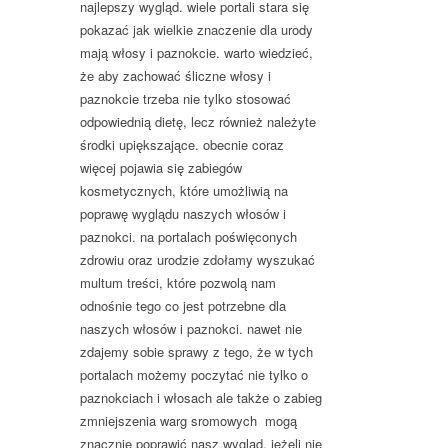
najlepszy wygląd. wiele portali stara się
pokazać jak wielkie znaczenie dla urody
mają włosy i paznokcie. warto wiedzieć,
że aby zachować śliczne włosy i
paznokcie trzeba nie tylko stosować
odpowiednią dietę, lecz również należyte
środki upiększające. obecnie coraz
więcej pojawia się zabiegów
kosmetycznych, które umożliwią na
poprawę wyglądu naszych włosów i
paznokci. na portalach poświęconych
zdrowiu oraz urodzie zdołamy wyszukać
multum treści, które pozwolą nam
odnośnie tego co jest potrzebne dla
naszych włosów i paznokci. nawet nie
zdajemy sobie sprawy z tego, że w tych
portalach możemy poczytać nie tylko o
paznokciach i włosach ale także o zabieg
zmniejszenia warg sromowych mogą
znacznie poprawić nasz wygląd. jeżeli nie