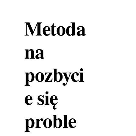
Metoda
na
pozbyci
e się
proble