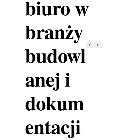
biuro w
branży
budowl
anej i
dokum
entacji