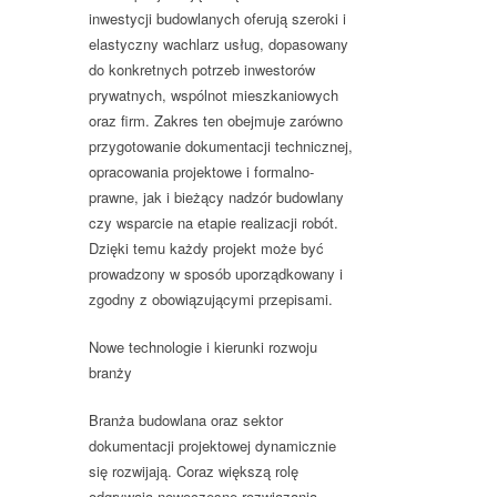
inwestycji budowlanych oferują
szeroki i
elastyczny wachlarz usług
, dopasowany
do konkretnych potrzeb inwestorów
prywatnych, wspólnot mieszkaniowych
oraz firm. Zakres ten obejmuje zarówno
przygotowanie dokumentacji technicznej,
opracowania projektowe i formalno-
prawne, jak i bieżący nadzór budowlany
czy wsparcie na etapie realizacji robót.
Dzięki temu każdy projekt może być
prowadzony w sposób uporządkowany i
zgodny z obowiązującymi przepisami.
Nowe technologie i kierunki rozwoju
branży
Branża budowlana oraz sektor
dokumentacji projektowej dynamicznie
się rozwijają. Coraz większą rolę
odgrywają nowoczesne rozwiązania