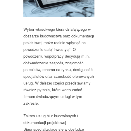
Wybór
właściwego biura
działającego w
obszarze budownictwa oraz dokumentacji
projektowej może realnie
wpłynąć na
powodzenie całej inwestycji
. O
powodzeniu współpracy decydują m.in.
doświadczenie zespołu, znajomość
przepisów, renoma na rynku, dostępność
specjalistów oraz szerokość oferowanych
usług. W dalszej części przedstawiamy
również pytania, które warto zadać
firmom świadczącym usługi w tym
zakresie.
Zakres usług biur budowlanych i
dokumentacji projektowej
Biura specjalizujące się w obsłudze