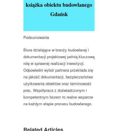
książka obiektu budowlanego
Gdańsk
Podsumowanie
Biura działające w branży budowlanej i
dokumentacji projektowej pełnią
kluczową
rolę w sprawnej realizacji inwestycji
.
Odpowiedni wybór partnera przekłada się
na jakość dokumentacji, bezpieczeństwo
użytkowania obiektów oraz terminowość
prac. Współpraca z doświadczonym i
kompetentnym biurem to realne wsparcie
na każdym etapie procesu budowlanego.
Related Articles