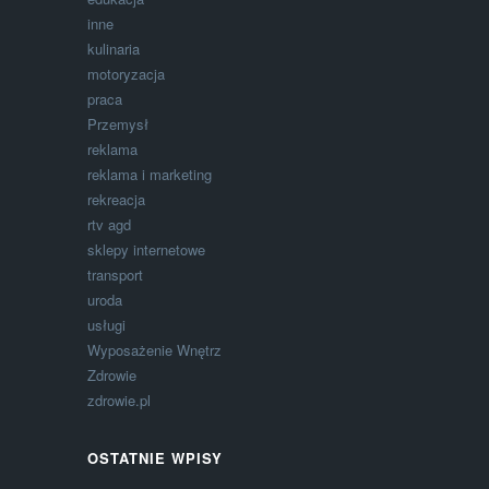
inne
kulinaria
motoryzacja
praca
Przemysł
reklama
reklama i marketing
rekreacja
rtv agd
sklepy internetowe
transport
uroda
usługi
Wyposażenie Wnętrz
Zdrowie
zdrowie.pl
OSTATNIE WPISY