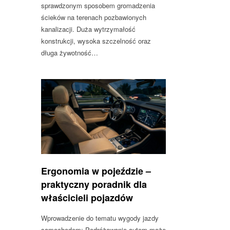
sprawdzonym sposobem gromadzenia
ścieków na terenach pozbawionych
kanalizacji. Duża wytrzymałość
konstrukcji, wysoka szczelność oraz
długa żywotność…
Ergonomia w pojeździe –
praktyczny poradnik dla
właścicieli pojazdów
Wprowadzenie do tematu wygody jazdy
samochodem: Podróżowanie autem może