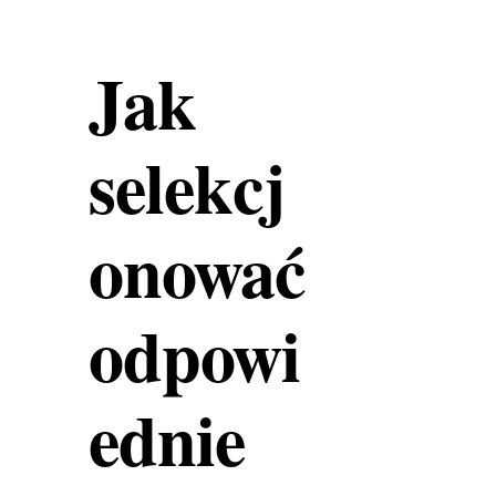
Jak
selekcj
onować
odpowi
ednie