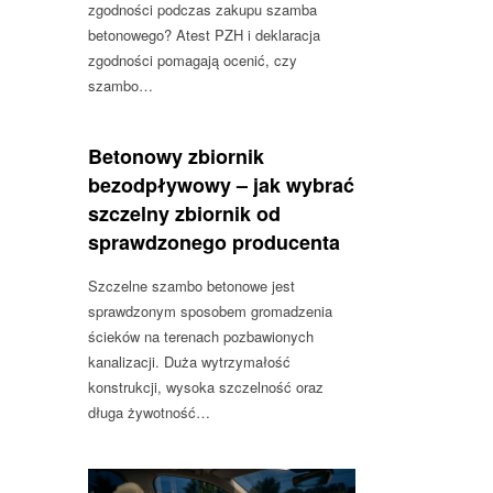
zgodności podczas zakupu szamba
betonowego? Atest PZH i deklaracja
zgodności pomagają ocenić, czy
szambo…
Betonowy zbiornik
bezodpływowy – jak wybrać
szczelny zbiornik od
sprawdzonego producenta
Szczelne szambo betonowe jest
sprawdzonym sposobem gromadzenia
ścieków na terenach pozbawionych
kanalizacji. Duża wytrzymałość
konstrukcji, wysoka szczelność oraz
długa żywotność…