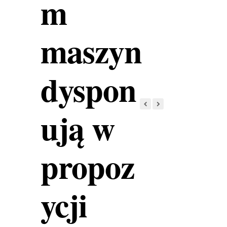
m
maszyn
dyspon
ują w
propoz
ycji