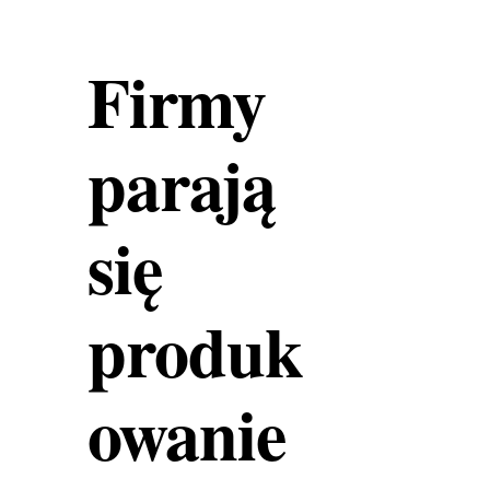
Firmy
parają
się
produk
owanie