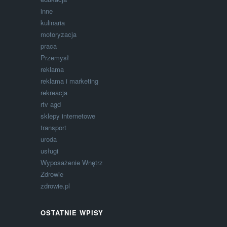
inne
kulinaria
motoryzacja
praca
Przemysł
reklama
reklama i marketing
rekreacja
rtv agd
sklepy internetowe
transport
uroda
usługi
Wyposażenie Wnętrz
Zdrowie
zdrowie.pl
OSTATNIE WPISY