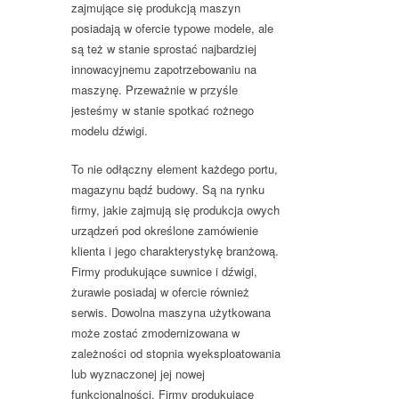
zajmujące się produkcją maszyn
posiadają w ofercie typowe modele, ale
są też w stanie sprostać najbardziej
innowacyjnemu zapotrzebowaniu na
maszynę. Przeważnie w przyśle
jesteśmy w stanie spotkać rożnego
modelu dźwigi.
To nie odłączny element każdego portu,
magazynu bądź budowy. Są na rynku
firmy, jakie zajmują się produkcja owych
urządzeń pod określone zamówienie
klienta i jego charakterystykę branżową.
Firmy produkujące suwnice i dźwigi,
żurawie posiadaj w ofercie również
serwis. Dowolna maszyna użytkowana
może zostać zmodernizowana w
zależności od stopnia wyeksploatowania
lub wyznaczonej jej nowej
funkcjonalności. Firmy produkujące