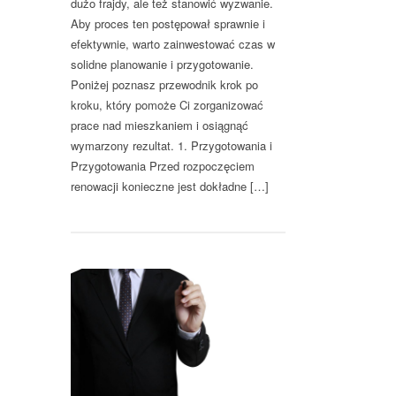
dużo frajdy, ale też stanowić wyzwanie.
Aby proces ten postępował sprawnie i
efektywnie, warto zainwestować czas w
solidne planowanie i przygotowanie.
Poniżej poznasz przewodnik krok po
kroku, który pomoże Ci zorganizować
prace nad mieszkaniem i osiągnąć
wymarzony rezultat. 1. Przygotowania i
Przygotowania Przed rozpoczęciem
renowacji konieczne jest dokładne […]