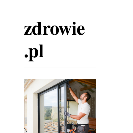
zdrowie
.pl