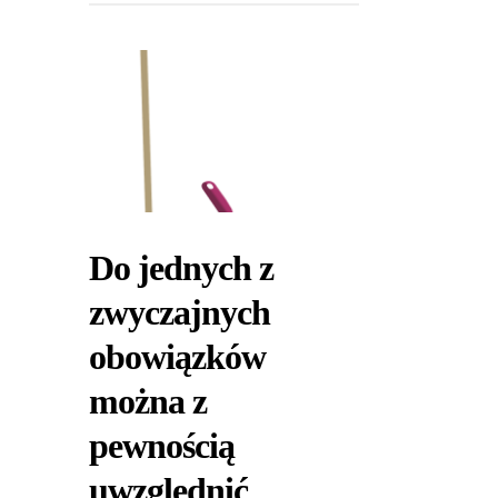
Do jednych z
zwyczajnych
obowiązków
można z
pewnością
uwzględnić