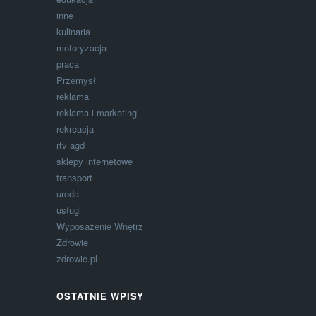
inne
kulinaria
motoryzacja
praca
Przemysł
reklama
reklama i marketing
rekreacja
rtv agd
sklepy internetowe
transport
uroda
usługi
Wyposażenie Wnętrz
Zdrowie
zdrowie.pl
OSTATNIE WPISY