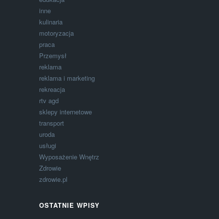
inne
kulinaria
motoryzacja
praca
Przemysł
reklama
reklama i marketing
rekreacja
rtv agd
sklepy internetowe
transport
uroda
usługi
Wyposażenie Wnętrz
Zdrowie
zdrowie.pl
OSTATNIE WPISY