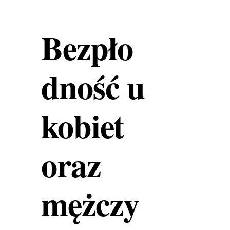
Bezpło
dność u
kobiet
oraz
mężczy