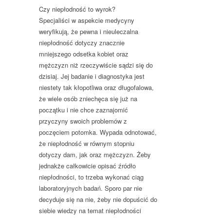
Czy niepłodność to wyrok?
Specjaliści w aspekcie medycyny
weryfikują, że pewna i nieuleczalna
niepłodność dotyczy znacznie
mniejszego odsetka kobiet oraz
mężczyzn niż rzeczywiście sądzi się do
dzisiaj. Jej badanie i diagnostyka jest
niestety tak kłopotliwa oraz długofalowa,
że wiele osób zniechęca się już na
początku i nie chce zaznajomić
przyczyny swoich problemów z
poczęciem potomka. Wypada odnotować,
że niepłodność w równym stopniu
dotyczy dam, jak oraz mężczyzn. Żeby
jednakże całkowicie opisać źródło
niepłodności, to trzeba wykonać ciąg
laboratoryjnych badań. Sporo par nie
decyduje się na nie, żeby nie dopuścić do
siebie wiedzy na temat niepłodności