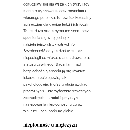
dokuczliwy ból dla wszelkich tych, jacy
marzą o wychowaniu oraz posiadaniu
własnego potomka, to również kolosalny
sprawdzian dla dwojga ludzi i ich rodzin.
To też duża strata bycia rodzicem oraz
spełnienia się w tej jednej z
najpiękniejszych żywotnych ról.
Bezpłodność dotyka dziś wielu par,
niepodlegli od wieku, stanu zdrowia oraz
statusu cywilnego. Badaniami nad
bezpłodnością absorbują się również
lekarze, socjologowie, jak i
psychologowie, którzy próbują szukać
przeróżnych – nie wyłącznie fizycznych i
zdrowotnych – źródeł i przyczyn
następowania niepłodności u coraz
większej ilości osób na globie.
niepłodnośc u mężczyzn