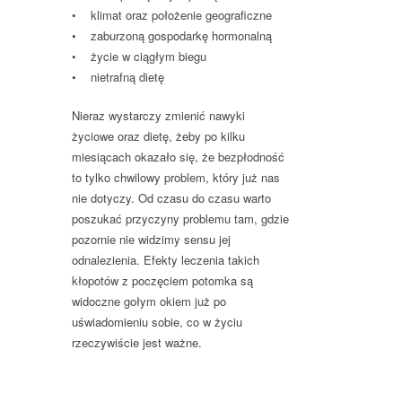
• klimat oraz położenie geograficzne
• zaburzoną gospodarkę hormonalną
• życie w ciągłym biegu
• nietrafną dietę
Nieraz wystarczy zmienić nawyki
życiowe oraz dietę, żeby po kilku
miesiącach okazało się, że bezpłodność
to tylko chwilowy problem, który już nas
nie dotyczy. Od czasu do czasu warto
poszukać przyczyny problemu tam, gdzie
pozornie nie widzimy sensu jej
odnalezienia. Efekty leczenia takich
kłopotów z poczęciem potomka są
widoczne gołym okiem już po
uświadomieniu sobie, co w życiu
rzeczywiście jest ważne.