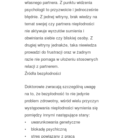
własnego partnera. Z punktu widzenia
psychologii to przyzwoicie i jednocześnie
błędnie. Z jednej witryny, brak wiedzy na
temat swojej czy partnera niepłodności
nie aktywuje wyrzutów sumienia i
obwiniania siebie czy bliskiej osoby. Z
drugiej witryny jednakże, taka niewiedza
prowadzi do frustracji oraz w żadnym
razie nie pomaga w ułożeniu stosownych
relacji z partnerem.
Źródła bezpłodności
Doktorowie zwracają szczególną uwagę
na to, że bezpłodność to nie jedynie
problem zdrowotny, wśród wielu przyczyn
występowania niepłodności wymienia się
pomiędzy innymi następujące stany:
• uwarunkowania genetyczne
• blokadę psychiczną
• stres powiązany z pracą