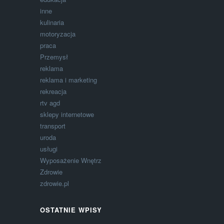
inne
kulinaria
motoryzacja
praca
Przemysł
reklama
reklama i marketing
rekreacja
rtv agd
sklepy internetowe
transport
uroda
usługi
Wyposażenie Wnętrz
Zdrowie
zdrowie.pl
OSTATNIE WPISY