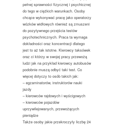
pełnej sprawności fizycznej i psychicznej
do tego w ciężkich warunkach. Osoby
chcące wykonywać pracę jako operatorzy
wózków widłowych również są zmuszeni
do pozytywnego przejścia testów
psychotechnicznych. Praca ta wymaga
dokładności oraz koncentracji dlatego
jest to aż tak istotne. Kierowcy taksówek
oraz ci którzy w swojej pracy przewożą
ludzi jak na przykład kierowcy autobusów
podobnie muszą odbyć taki test. Co
więcej dotyczy to osób takich jak:
– egzaminatorów, instruktorów nauki
jazdy
– kierowców rajdowych i wyścigowych
– kierowców pojazdów
uprzywilejowanych, przewożących
pieniądze
Także osoby jakie przekroczyły liczbę 24