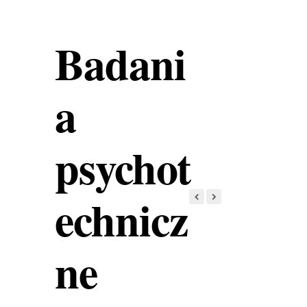
Badani
a
psychot
echnicz
ne